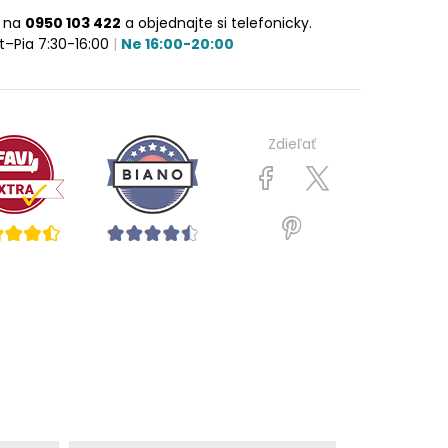
e na
0950 103 422
a objednajte si telefonicky.
t–Pia 7:30-16:00
|
Ne 16:00-20:00
Zdieľať