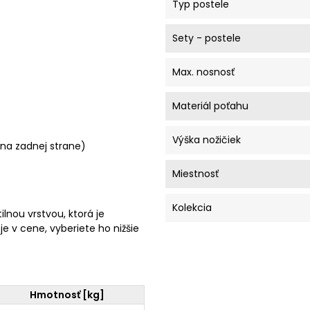
Typ postele
Sety - postele
Max. nosnosť
Materiál poťahu
Výška nožičiek
 na zadnej strane)
Miestnosť
Kolekcia
lnou vrstvou, ktorá je
e v cene, vyberiete ho nižšie
Hmotnosť [kg]