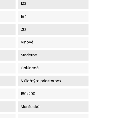
123
184
213
Vínové
Moderné
Čalúnené
S úložným priestorom
180x200
Manželské