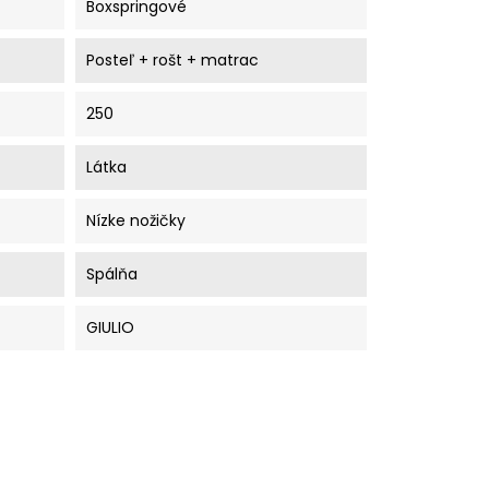
Boxspringové
Posteľ + rošt + matrac
250
Látka
Nízke nožičky
Spálňa
GIULIO