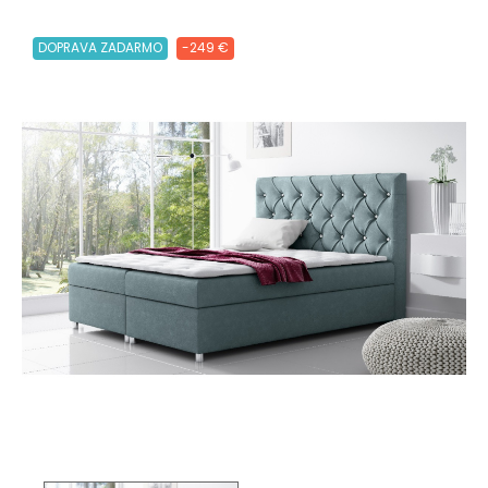
DOPRAVA ZADARMO
-249 €