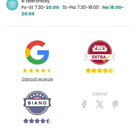
si telefonicky.
Po-St 7:30-
20:00
|
Št–Pia 7:30-16:00
|
Ne 16:00-
20:00
Zobraziť recenzie
Zdieľať