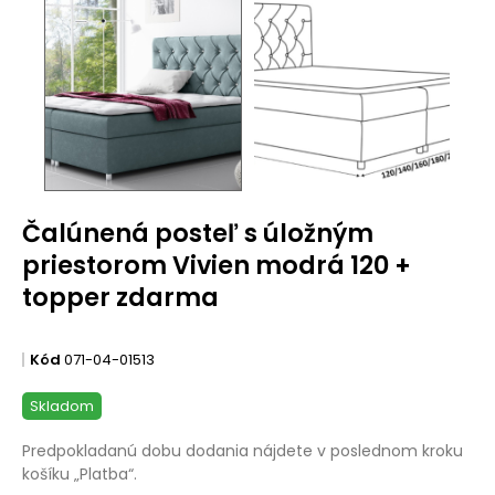
Čalúnená posteľ s úložným
priestorom Vivien modrá 120 +
topper zdarma
Kód
071-04-01513
Skladom
Predpokladanú dobu dodania nájdete v poslednom kroku
košíku „Platba“.