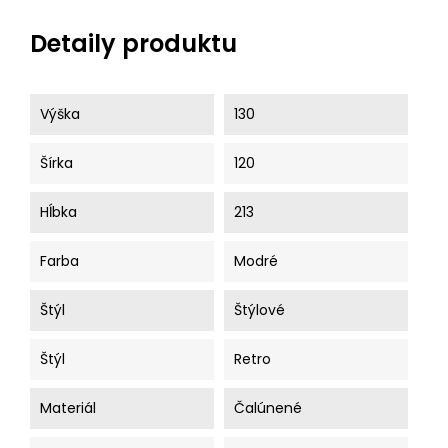
Detaily produktu
Výška
130
Šírka
120
Hĺbka
213
Farba
Modré
Štýl
Štýlové
Štýl
Retro
Materiál
Čalúnené