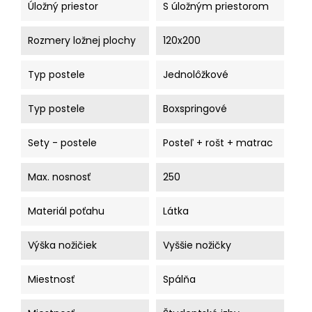
Úložný priestor
S úložným priestorom
Rozmery ložnej plochy
120x200
Typ postele
Jednolôžkové
Typ postele
Boxspringové
Sety - postele
Posteľ + rošt + matrac
Max. nosnosť
250
Materiál poťahu
Látka
Výška nožičiek
Vyššie nožičky
Miestnosť
Spálňa