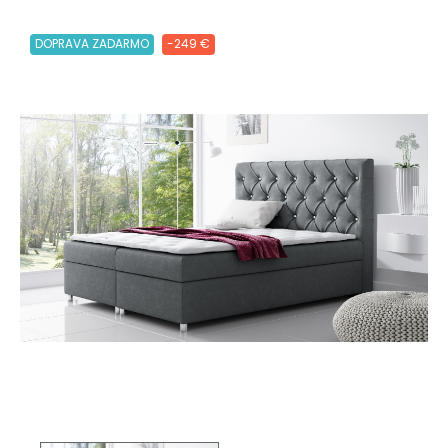
DOPRAVA ZADARMO
-249 €