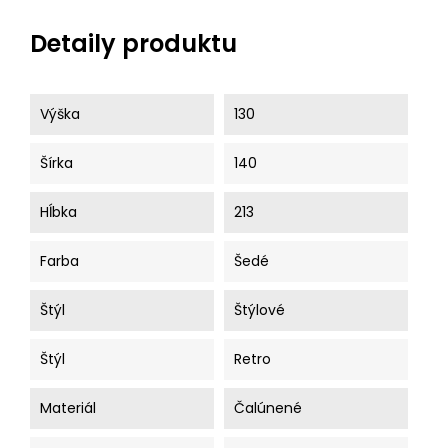
Detaily produktu
Výška
130
Šírka
140
Hĺbka
213
Farba
Šedé
Štýl
Štýlové
Štýl
Retro
Materiál
Čalúnené