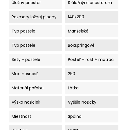
Úložný priestor
S úložným priestorom
Rozmery ložnej plochy
140x200
Typ postele
Manželské
Typ postele
Boxspringové
Sety - postele
Posteľ + rošt + matrac
Max. nosnosť
250
Materiál poťahu
Látka
Výška nožičiek
Vyššie nožičky
Miestnosť
Spálňa