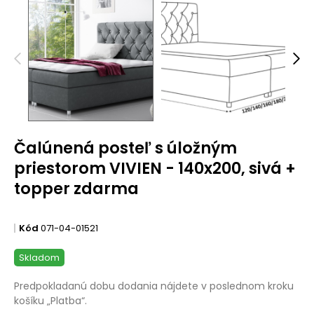
Čalúnená posteľ s úložným
priestorom VIVIEN - 140x200, sivá +
topper zdarma
Kód
071-04-01521
Skladom
Predpokladanú dobu dodania nájdete v poslednom kroku
košíku „Platba“.