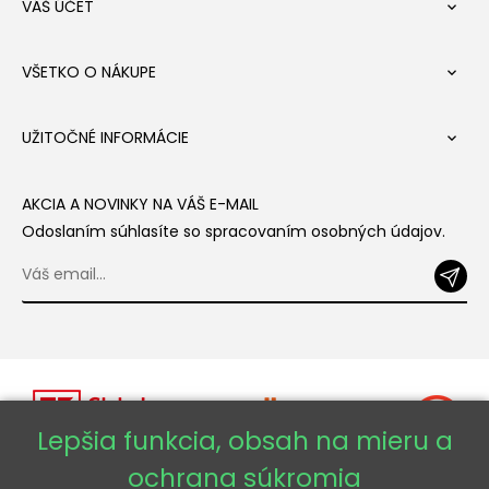
VÁŠ ÚČET

VŠETKO O NÁKUPE

UŽITOČNÉ INFORMÁCIE

AKCIA A NOVINKY NA VÁŠ E-MAIL
Odoslaním súhlasíte so spracovaním osobných údajov.
Lepšia funkcia, obsah na mieru a
ochrana súkromia