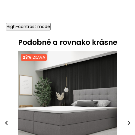
High-contrast mode
Podobné a rovnako krásne
23%
ZĽAVA