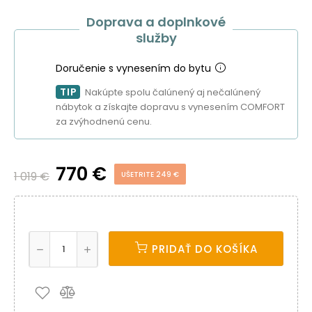
Doprava a doplnkové
služby
Doručenie s vynesením do bytu
TIP
Nakúpte spolu čalúnený aj nečalúnený
nábytok a získajte dopravu s vynesením COMFORT
za zvýhodnenú cenu.
770 €
1 019 €
UŠETRITE 249 €
PRIDAŤ DO KOŠÍKA