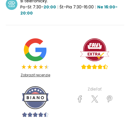
si telefonicky.
Po-St 7:30-
20:00
|
Št–Pia 7:30-16:00
|
Ne 16:00-
20:00
Zobraziť recenzie
Zdieľať