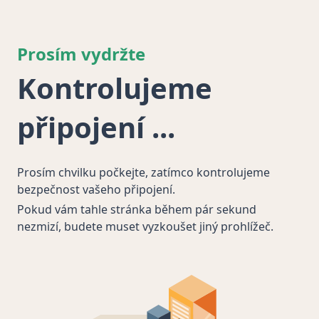
Prosím vydržte
Kontrolujeme
připojení
Prosím chvilku počkejte, zatímco kontrolujeme
bezpečnost vašeho připojení.
Pokud vám tahle stránka během pár sekund
nezmizí, budete muset vyzkoušet jiný prohlížeč.