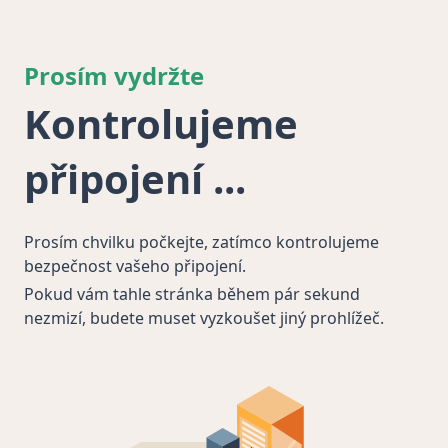
Prosím vydržte
Kontrolujeme
připojení
Prosím chvilku počkejte, zatímco kontrolujeme
bezpečnost vašeho připojení.
Pokud vám tahle stránka během pár sekund
nezmizí, budete muset vyzkoušet jiný prohlížeč.