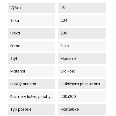
Výška
115
Šírka
204
Hĺbka
208
Farba
Biele
Štýl
Moderné
Materiál
Eko koža
Úložný priestor
S úložným priestorom
Rozmery ložnej plochy
200x200
Typ postele
Manželské