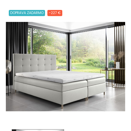
DOPRAVA ZADARMO
-227 €