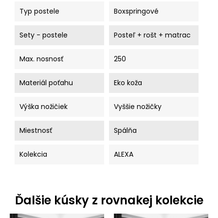
Typ postele
Boxspringové
Sety - postele
Posteľ + rošt + matrac
Max. nosnosť
250
Materiál poťahu
Eko koža
Výška nožičiek
Vyššie nožičky
Miestnosť
Spálňa
Kolekcia
ALEXA
Ďalšie kúsky z rovnakej kolekcie