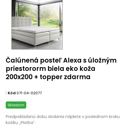
Čalúnená posteľ Alexa s úložným
priestororm biela eko koža
200x200 + topper zdarma
Kód
071-04-02077
Skladom
Predpokladanú dobu dodania nájdete v poslednom kroku
košíku „Platba“.