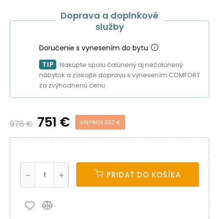
Doprava a doplnkové
služby
Doručenie s vynesením do bytu
TIP
Nakúpte spolu čalúnený aj nečalúnený
nábytok a získajte dopravu s vynesením COMFORT
za zvýhodnenú cenu.
751 €
978 €
UŠETRITE 227 €
PRIDAŤ DO KOŠÍKA