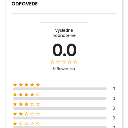
ODPOVEDE
Výsledné
hodnotenie
0.0
0 Recenzia
0
0
0
0
0