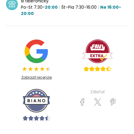
si telefonicky.
Po-St 7:30-
20:00
|
Št–Pia 7:30-16:00
|
Ne 16:00-
20:00
Zobraziť recenzie
Zdieľať