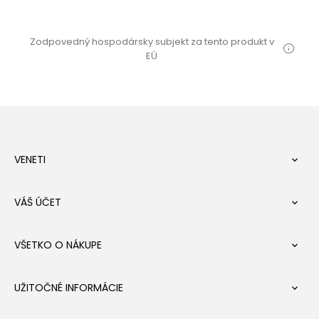
Zodpovedný hospodársky subjekt za tento produkt v
EÚ
VENETI

VÁŠ ÚČET

VŠETKO O NÁKUPE

UŽITOČNÉ INFORMÁCIE
