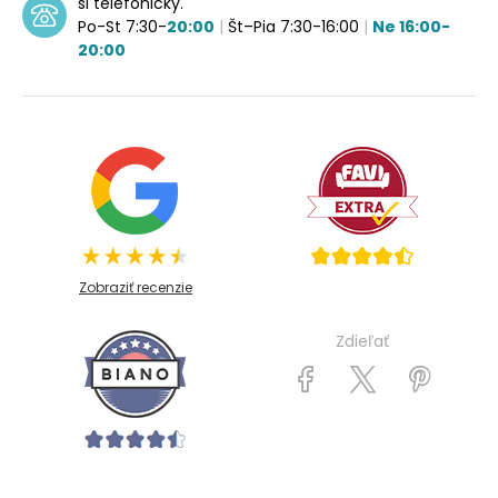
si telefonicky.
Po-St 7:30-
20:00
|
Št–Pia 7:30-16:00
|
Ne 16:00-
20:00
Zobraziť recenzie
Zdieľať