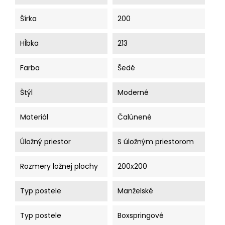
Šírka
200
Hĺbka
213
Farba
Šedé
Štýl
Moderné
Materiál
Čalúnené
Úložný priestor
S úložným priestorom
Rozmery ložnej plochy
200x200
Typ postele
Manželské
Typ postele
Boxspringové