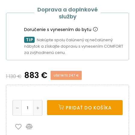
Doprava a doplnkové
služby
Doručenie s vynesením do bytu
TIP
Nakúpte spolu čalúnený aj nečalúnený
nábytok a získajte dopravu s vynesením COMFORT
za zvýhodnenú cenu.
883 €
1 130 €
UŠETRITE 247 €
PRIDAŤ DO KOŠÍKA