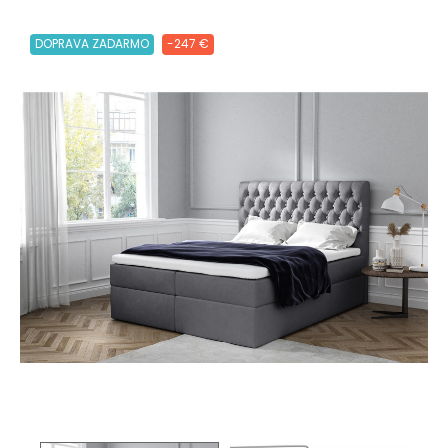
DOPRAVA ZADARMO
-247 €