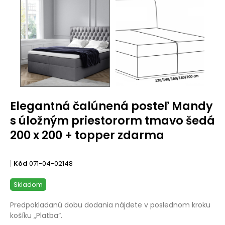
Elegantná čalúnená posteľ Mandy
s úložným priestororm tmavo šedá
200 x 200 + topper zdarma
Kód
071-04-02148
Skladom
Predpokladanú dobu dodania nájdete v poslednom kroku
košíku „Platba“.