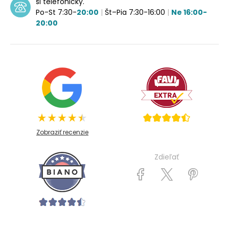
si telefonicky.
Po-St 7:30-
20:00
|
Št–Pia 7:30-16:00
|
Ne 16:00-
20:00
Zobraziť recenzie
Zdieľať