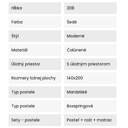
Hĺbka
208
Farba
Šedé
Štýl
Moderné
Materiál
Čalúnené
Úložný priestor
S úložným priestorom
Rozmery ložnej plochy
140x200
Typ postele
Manželské
Typ postele
Boxspringové
Sety - postele
Posteľ + rošt + matrac