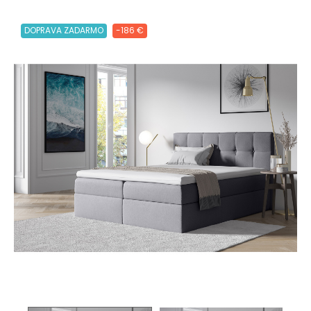
DOPRAVA ZADARMO
-186 €