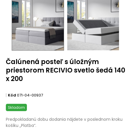
Čalúnená posteľ s úložným
priestorom RECIVIO svetlo šedá 140
x 200
Kód
071-04-00937
Skladom
Predpokladanú dobu dodania nájdete v poslednom kroku
košíku „Platba“.