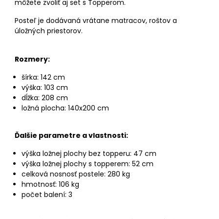
môžete zvoliť aj set s Topperom.
Posteľ je dodávaná vrátane matracov, roštov a
úložných priestorov.
Rozmery:
šírka: 142 cm
výška: 103 cm
dĺžka: 208 cm
ložná plocha: 140x200 cm
Ďalšie parametre a vlastnosti:
výška ložnej plochy bez topperu: 47 cm
výška ložnej plochy s topperem: 52 cm
celková nosnosť postele: 280 kg
hmotnosť: 106 kg
počet balení: 3