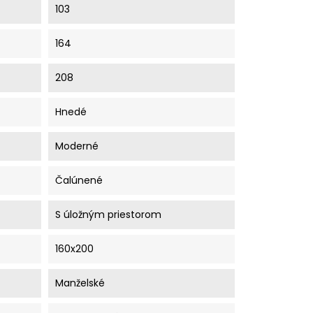
103
164
208
Hnedé
Moderné
Čalúnené
S úložným priestorom
160x200
Manželské