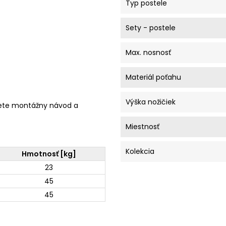
Typ postele
Sety - postele
Max. nosnosť
Materiál poťahu
Výška nožičiek
ete montážny návod a
Miestnosť
Kolekcia
Hmotnosť [kg]
23
45
45