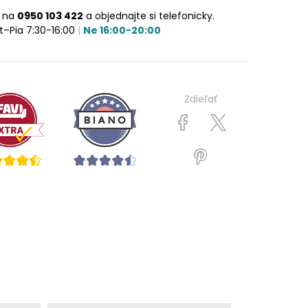
e na
0950 103 422
a objednajte si telefonicky.
t–Pia 7:30-16:00
|
Ne 16:00-20:00
Zdieľať