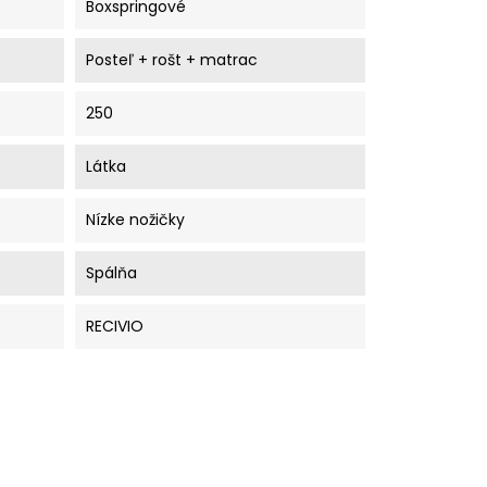
Boxspringové
Posteľ + rošt + matrac
250
Látka
Nízke nožičky
Spálňa
RECIVIO