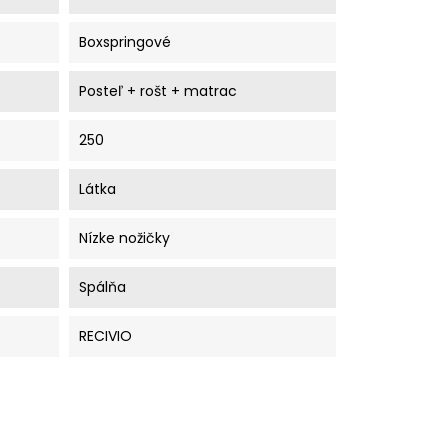
Boxspringové
Posteľ + rošt + matrac
250
Látka
Nízke nožičky
Spálňa
RECIVIO