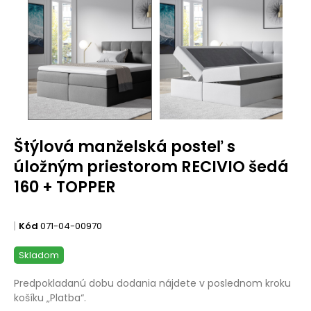
Štýlová manželská posteľ s
úložným priestorom RECIVIO šedá
160 + TOPPER
Kód
071-04-00970
Skladom
Predpokladanú dobu dodania nájdete v poslednom kroku
košíku „Platba“.