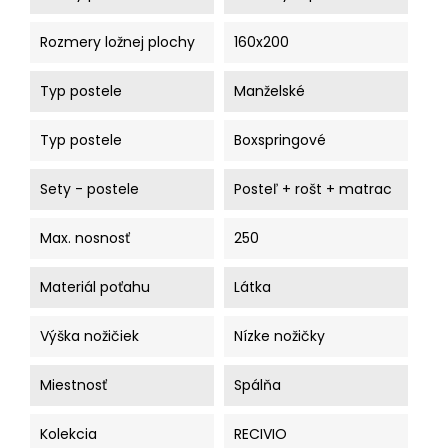
Rozmery ložnej plochy
160x200
Typ postele
Manželské
Typ postele
Boxspringové
Sety - postele
Posteľ + rošt + matrac
Max. nosnosť
250
Materiál poťahu
Látka
Výška nožičiek
Nízke nožičky
Miestnosť
Spálňa
Kolekcia
RECIVIO