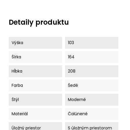
Detaily produktu
Výška
103
Šírka
164
Hĺbka
208
Farba
Šedé
Štýl
Moderné
Materiál
Čalúnené
Úložný priestor
S úložným priestorom