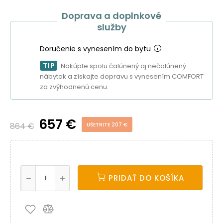
Doprava a doplnkové
služby
Doručenie s vynesením do bytu
TIP
Nakúpte spolu čalúnený aj nečalúnený
nábytok a získajte dopravu s vynesením COMFORT
za zvýhodnenú cenu.
657 €
864 €
UŠETRITE 207 €
PRIDAŤ DO KOŠÍKA