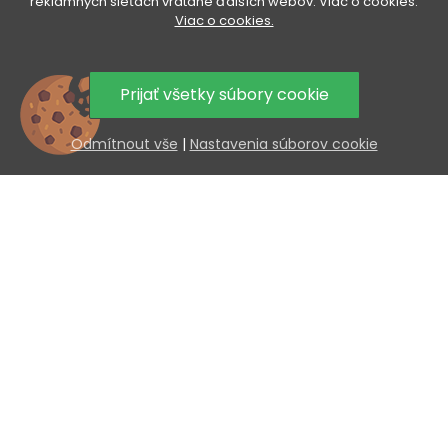
reklamných sieťach vrátane ďalších webov. Viac o cookies.
VÁŠ ÚČET

Viac o cookies.
VŠETKO O NÁKUPE

Prijať všetky súbory cookie
UŽITOČNÉ INFORMÁCIE

Odmítnout vše
|
Nastavenia súborov cookie
AKCIA A NOVINKY NA VÁŠ E-MAIL
Odoslaním súhlasíte so spracovaním osobných údajov.