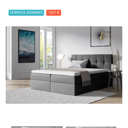
DOPRAVA ZADARMO
-207 €