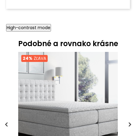
High-contrast mode
Podobné a rovnako krásne
24%
ZĽAVA