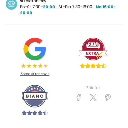
si telefonicky.
Po-St 7:30-
20:00
|
Št–Pia 7:30-16:00
|
Ne 16:00-
20:00
Zobraziť recenzie
Zdieľať