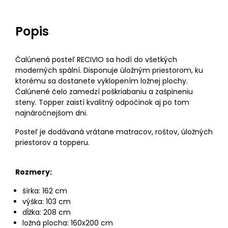
Popis
Čalúnená posteľ RECIVIO sa hodí do všetkých
moderných spální. Disponuje úložným priestorom, ku
ktorému sa dostanete vyklopením ložnej plochy.
Čalúnené čelo zamedzí poškriabaniu a zašpineniu
steny. Topper zaistí kvalitný odpočinok aj po tom
najnáročnejšom dni.
Posteľ je dodávaná vrátane matracov, roštov, úložných
priestorov a topperu.
Rozmery:
šírka: 162 cm
výška: 103 cm
dĺžka: 208 cm
ložná plocha: 160x200 cm