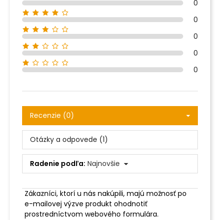
0
0
0
0
0
Recenzie (0)
Otázky a odpovede (1)
Radenie podľa:
Najnovšie
Zákazníci, ktorí u nás nakúpili, majú možnosť po
e-mailovej výzve produkt ohodnotiť
prostredníctvom webového formulára.