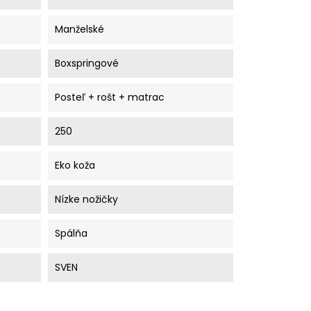
Manželské
Boxspringové
Posteľ + rošt + matrac
250
Eko koža
Nízke nožičky
Spálňa
SVEN