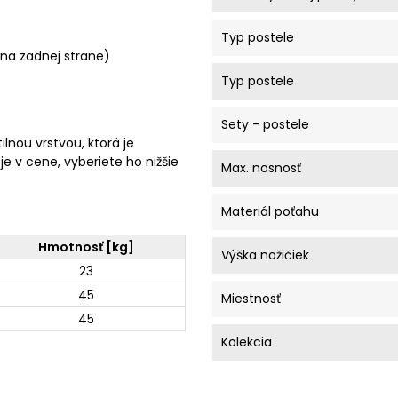
Typ postele
 na zadnej strane)
Typ postele
Sety - postele
lnou vrstvou, ktorá je
e v cene, vyberiete ho nižšie
Max. nosnosť
Materiál poťahu
Hmotnosť [kg]
Výška nožičiek
23
45
Miestnosť
45
Kolekcia