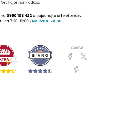
?
Nechajte nám odkaz
.
e na
0950 103 422
a objednajte si telefonicky.
t–Pia 7:30-16:00
|
Ne 16:00-20:00
Zdieľať