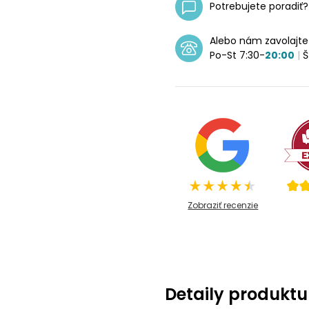
Potrebujete poradiť
Alebo nám zavolajt
Po-St 7:30-
20:00
|
Š
Zobraziť recenzie
Detaily produktu