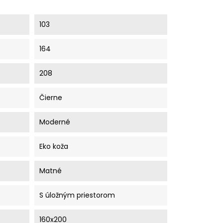
103
164
208
Čierne
Moderné
Eko koža
Matné
S úložným priestorom
160x200