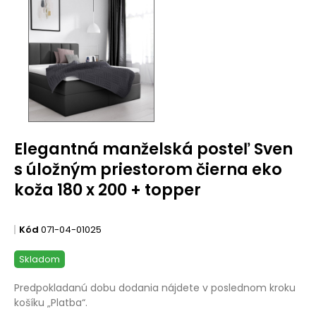
Elegantná manželská posteľ Sven
s úložným priestorom čierna eko
koža 180 x 200 + topper
Kód
071-04-01025
Skladom
Predpokladanú dobu dodania nájdete v poslednom kroku
košíku „Platba“.