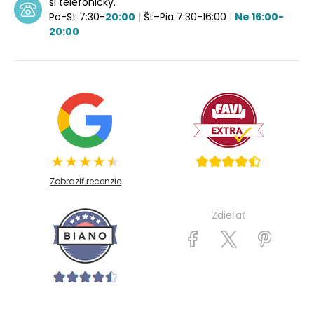
si telefonicky.
Po-St 7:30-
20:00
|
Št–Pia 7:30-16:00
|
Ne 16:00-
20:00
Zobraziť recenzie
Zdieľať