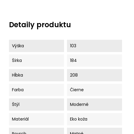
Detaily produktu
Výška
103
Šírka
184
Hĺbka
208
Farba
Čierne
Štýl
Moderné
Materiál
Eko koža
Povrch
Matné