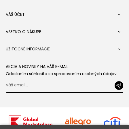
VÁŠ ÚČET

VŠETKO O NÁKUPE

UŽITOČNÉ INFORMÁCIE

AKCIA A NOVINKY NA VÁŠ E-MAIL
Odoslaním súhlasíte so spracovaním osobných údajov.