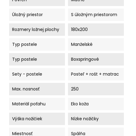
Úložný priestor
S úložným priestorom
Rozmery ložnej plochy
180x200
Typ postele
Manželské
Typ postele
Boxspringové
Sety - postele
Posteľ + rošt + matrac
Max. nosnosť
250
Materiál poťahu
Eko koža
Výška nožičiek
Nízke nožičky
Miestnosť
Spálňa