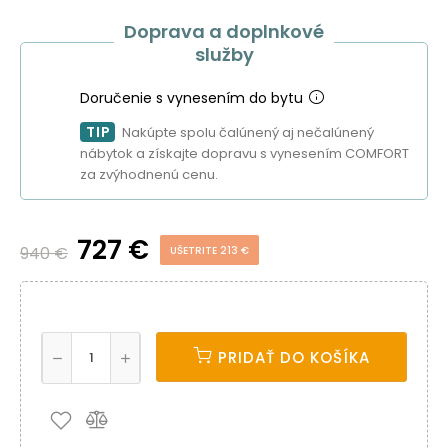
Doprava a doplnkové
služby
Doručenie s vynesením do bytu
TIP
Nakúpte spolu čalúnený aj nečalúnený
nábytok a získajte dopravu s vynesením COMFORT
za zvýhodnenú cenu.
727 €
940 €
UŠETRITE 213 €
PRIDAŤ DO KOŠÍKA