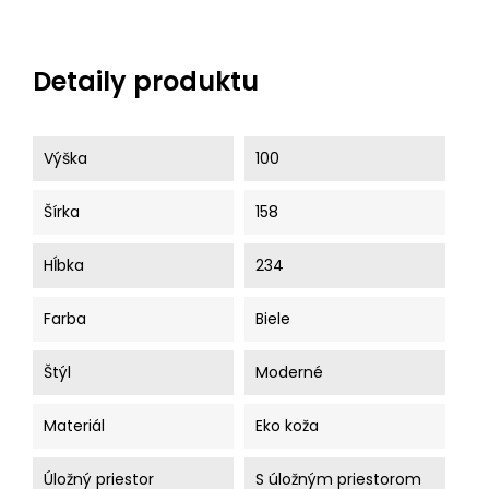
Detaily produktu
Výška
100
Šírka
158
Hĺbka
234
Farba
Biele
Štýl
Moderné
Materiál
Eko koža
Úložný priestor
S úložným priestorom