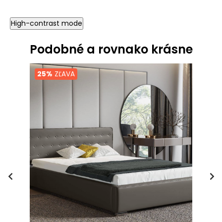
High-contrast mode
Podobné a rovnako krásne
25%
ZĽAVA