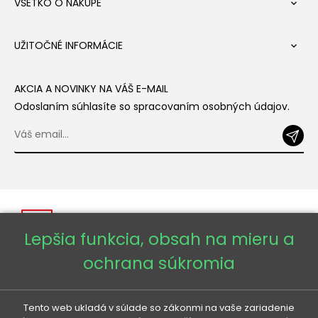
VŠETKO O NÁKUPE

UŽITOČNÉ INFORMÁCIE

AKCIA A NOVINKY NA VÁŠ E-MAIL
Odoslaním súhlasíte so spracovaním osobných údajov.
Lepšia funkcia, obsah na mieru a
ochrana súkromia
Copyright © 2026 - Veneti™
Tento web ukladá v súlade so zákonmi na vaše zariadenie