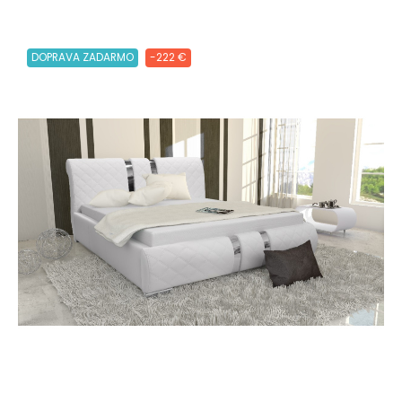
DOPRAVA ZADARMO
-222 €