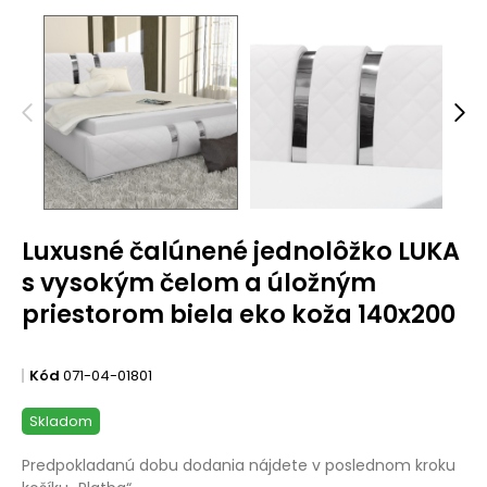
Luxusné čalúnené jednolôžko LUKA
s vysokým čelom a úložným
priestorom biela eko koža 140x200
Kód
071-04-01801
Skladom
Predpokladanú dobu dodania nájdete v poslednom kroku