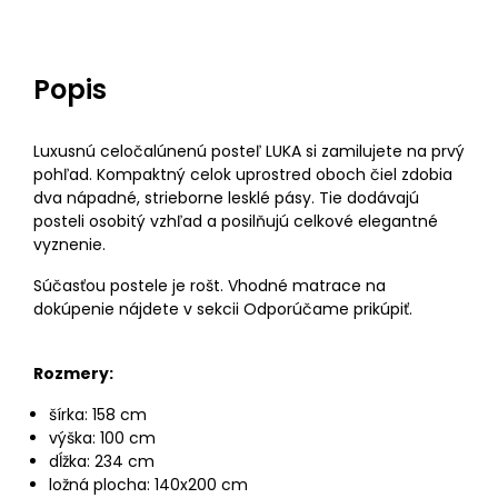
Popis
Luxusnú celočalúnenú posteľ LUKA si zamilujete na prvý
pohľad. Kompaktný celok uprostred oboch čiel zdobia
dva nápadné, strieborne lesklé pásy. Tie dodávajú
posteli osobitý vzhľad a posilňujú celkové elegantné
vyznenie.
Súčasťou postele je rošt. Vhodné matrace na
dokúpenie nájdete v sekcii Odporúčame prikúpiť.
Rozmery:
šírka: 158 cm
výška: 100 cm
dĺžka: 234 cm
ložná plocha: 140x200 cm