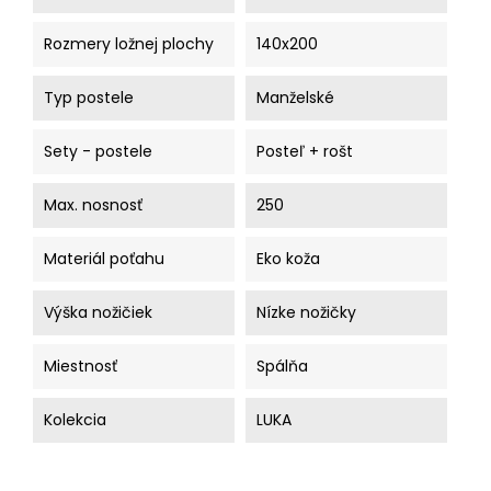
Rozmery ložnej plochy
140x200
Typ postele
Manželské
Sety - postele
Posteľ + rošt
Max. nosnosť
250
Materiál poťahu
Eko koža
Výška nožičiek
Nízke nožičky
Miestnosť
Spálňa
Kolekcia
LUKA