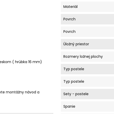
Materiál
Povrch
Povrch
Úložný priestor
Rozmery ložnej plochy
 leskom ( hrúbka 16 mm)
Typ postele
Typ postele
ete montážny návod a
Sety - postele
Spanie