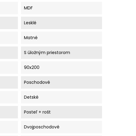
MDF
Lesklé
Matné
S úložným priestorom
90x200
Poschodové
Detské
Posteľ + rošt
Dvojposchodové