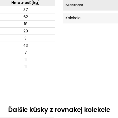
Hmotnosť [kg]
Miestnosť
37
62
Kolekcia
18
29
3
40
7
11
11
Ďalšie kúsky z rovnakej kolekcie