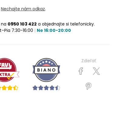
?
Nechajte nám odkaz
.
e na
0950 103 422
a objednajte si telefonicky.
t–Pia 7:30-16:00
|
Ne 16:00-20:00
Zdieľať