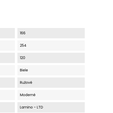
166
254
120
Biele
Ružové
Moderné
Lamino - LTD