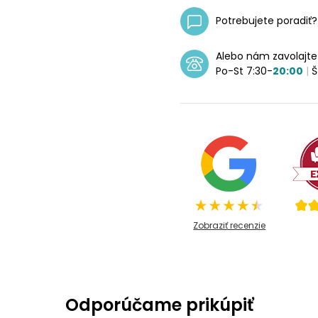
Potrebujete poradiť
Alebo nám zavolajt
Po-St 7:30-
20:00
|
Š
Zobraziť recenzie
Odporúčame prikúpiť