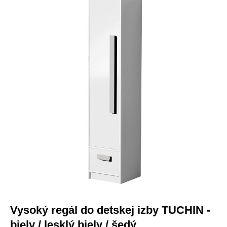
-24 €