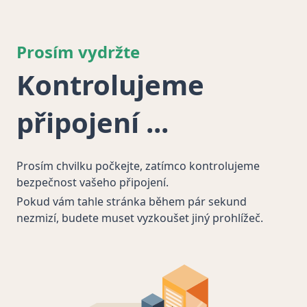
Prosím vydržte
Kontrolujeme
připojení
Prosím chvilku počkejte, zatímco kontrolujeme
bezpečnost vašeho připojení.
Pokud vám tahle stránka během pár sekund
nezmizí, budete muset vyzkoušet jiný prohlížeč.