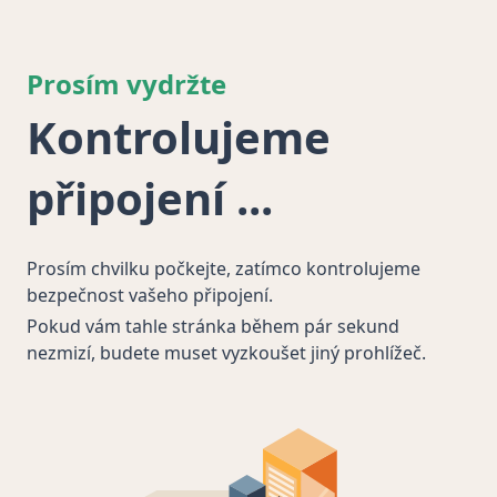
Prosím vydržte
Kontrolujeme
připojení
Prosím chvilku počkejte, zatímco kontrolujeme
bezpečnost vašeho připojení.
Pokud vám tahle stránka během pár sekund
nezmizí, budete muset vyzkoušet jiný prohlížeč.