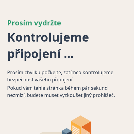
Prosím vydržte
Kontrolujeme
připojení
Prosím chvilku počkejte, zatímco kontrolujeme
bezpečnost vašeho připojení.
Pokud vám tahle stránka během pár sekund
nezmizí, budete muset vyzkoušet jiný prohlížeč.