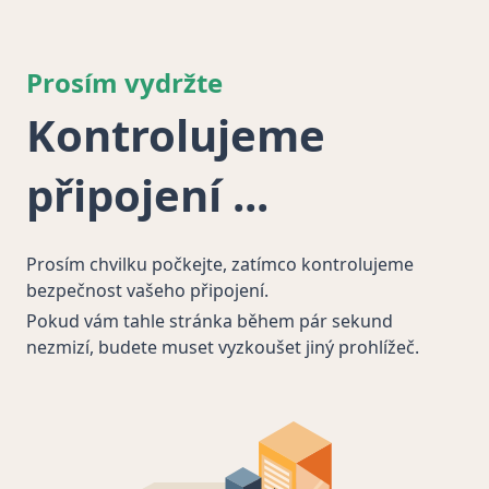
Prosím vydržte
Kontrolujeme
připojení
Prosím chvilku počkejte, zatímco kontrolujeme
bezpečnost vašeho připojení.
Pokud vám tahle stránka během pár sekund
nezmizí, budete muset vyzkoušet jiný prohlížeč.