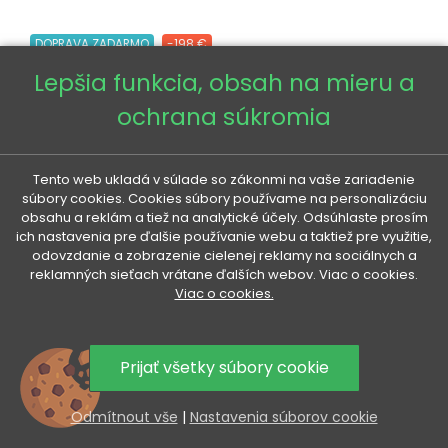
DOPRAVA ZADARMO
-198 €
Lepšia funkcia, obsah na mieru a
ochrana súkromia
Tento web ukladá v súlade so zákonmi na vaše zariadenie
súbory cookies. Cookies súbory používame na personalizáciu
obsahu a reklám a tiež na analytické účely. Odsúhlaste prosím
ich nastavenia pre ďalšie používanie webu a taktiež pre využitie,
odovzdanie a zobrazenie cielenej reklamy na sociálnych a
reklamných sieťach vrátane ďalších webov. Viac o cookies.
Viac o cookies.
Prijať všetky súbory cookie
Odmítnout vše
|
Nastavenia súborov cookie