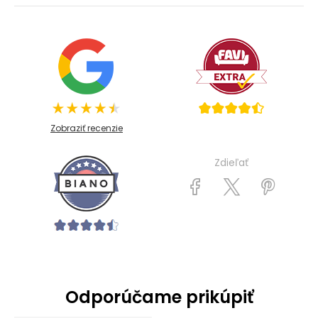
Zobraziť recenzie
Zdieľať
Odporúčame prikúpiť