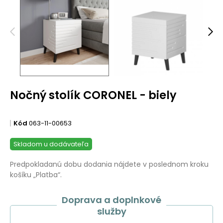
Nočný stolík CORONEL - biely
Kód
063-11-00653
Skladom u dodávateľa
Predpokladanú dobu dodania nájdete v poslednom kroku
košíku „Platba“.
Doprava a doplnkové
služby