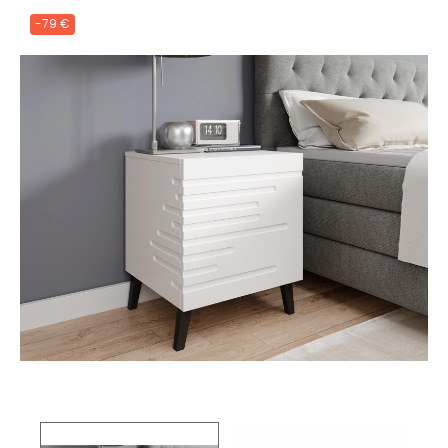
-79 €