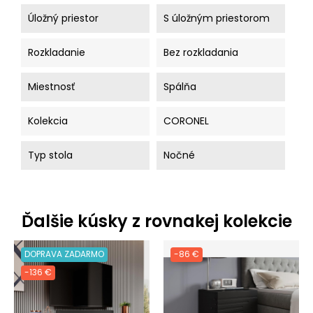
Úložný priestor
S úložným priestorom
Rozkladanie
Bez rozkladania
Miestnosť
Spálňa
Kolekcia
CORONEL
Typ stola
Nočné
Ďalšie kúsky z rovnakej kolekcie
DOPRAVA ZADARMO
-86 €
-136 €