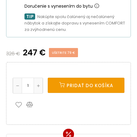
Doručenie s vynesením do bytu
TIP
Nakúpte spolu čalúnený aj nečalúnený
nábytok a získajte dopravu s vynesením COMFORT
za zvýhodnenú cenu.
247 €
326 €
UŠETRITE 79 €
PRIDAŤ DO KOŠÍKA