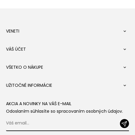
VENETI

VÁŠ ÚČET

VŠETKO O NÁKUPE

UŽITOČNÉ INFORMÁCIE

AKCIA A NOVINKY NA VÁŠ E-MAIL
Odoslaním súhlasíte so spracovaním osobných údajov.