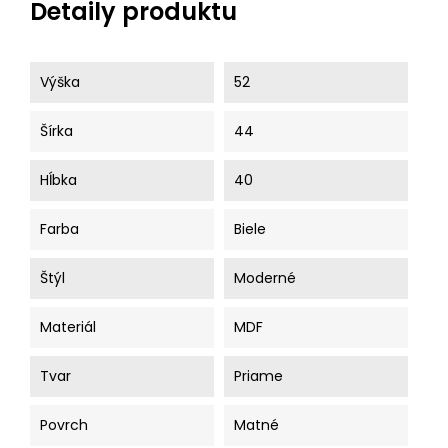
Detaily produktu
Výška
52
Šírka
44
Hĺbka
40
Farba
Biele
Štýl
Moderné
Materiál
MDF
Tvar
Priame
Povrch
Matné