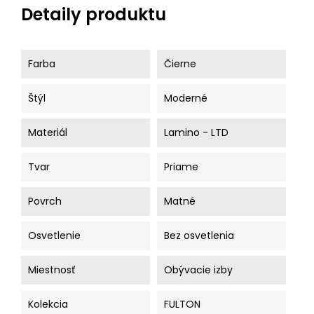
Detaily produktu
Farba
Čierne
Štýl
Moderné
Materiál
Lamino - LTD
Tvar
Priame
Povrch
Matné
Osvetlenie
Bez osvetlenia
Miestnosť
Obývacie izby
Kolekcia
FULTON