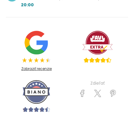
20:00
Zobraziť recenzie
Zdieľať