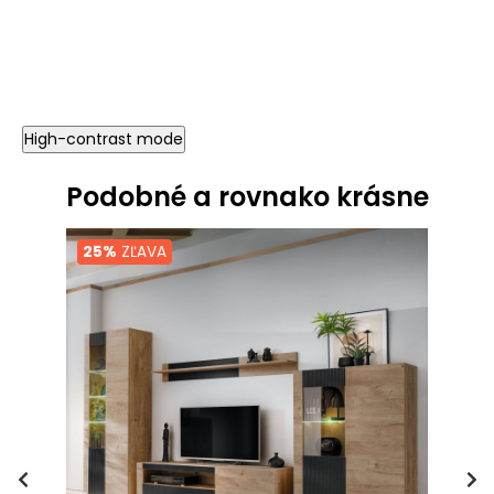
High-contrast mode
Podobné a rovnako krásne
25%
ZĽAVA