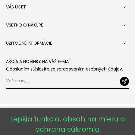
VÁŠ ÚČET

VŠETKO O NÁKUPE

UŽITOČNÉ INFORMÁCIE

AKCIA A NOVINKY NA VÁŠ E-MAIL
Odoslaním súhlasíte so spracovaním osobných údajov.
Lepšia funkcia, obsah na mieru a
ochrana súkromia