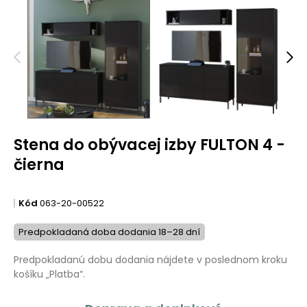
Stena do obývacej izby FULTON 4 -
čierna
Kód
063-20-00522
Predpokladaná doba dodania 18–28 dní
Predpokladanú dobu dodania nájdete v poslednom kroku
košíku „Platba“.