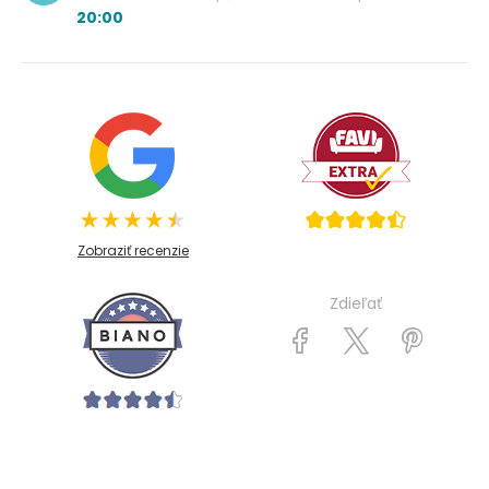
20:00
Zobraziť recenzie
Zdieľať