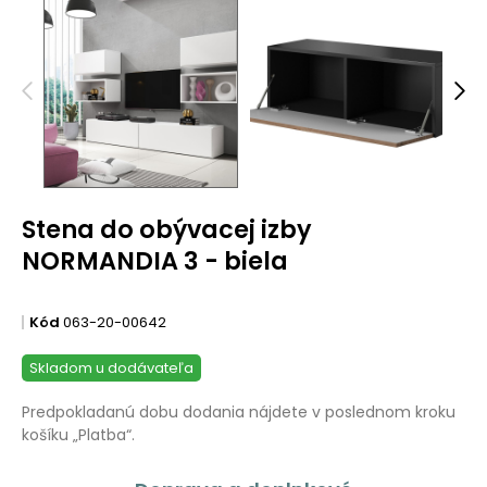
Stena do obývacej izby
NORMANDIA 3 - biela
Kód
063-20-00642
Skladom u dodávateľa
Predpokladanú dobu dodania nájdete v poslednom kroku
košíku „Platba“.