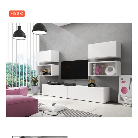
-186 €