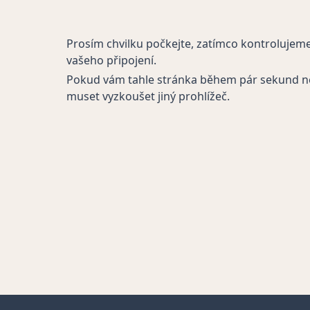
Prosím chvilku počkejte, zatímco kontrolujem
vašeho připojení.
Pokud vám tahle stránka během pár sekund n
muset vyzkoušet jiný prohlížeč.