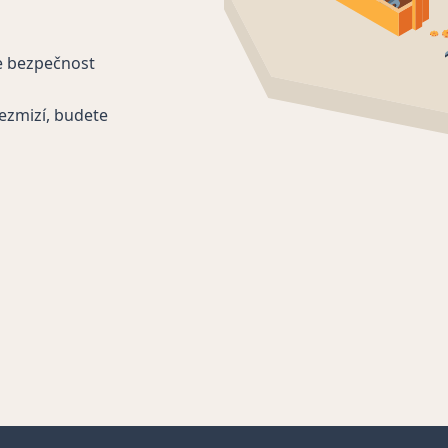
e bezpečnost
ezmizí, budete