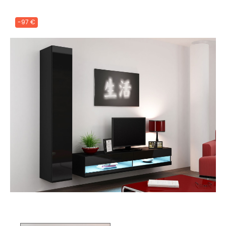
-97 €