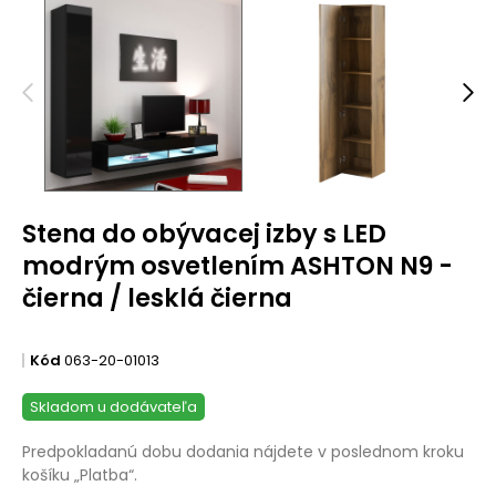
Stena do obývacej izby s LED
modrým osvetlením ASHTON N9 -
čierna / lesklá čierna
Kód
063-20-01013
Skladom u dodávateľa
Predpokladanú dobu dodania nájdete v poslednom kroku
košíku „Platba“.