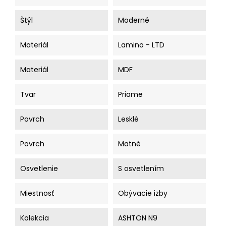
Štýl
Moderné
Materiál
Lamino - LTD
Materiál
MDF
Tvar
Priame
Povrch
Lesklé
Povrch
Matné
Osvetlenie
S osvetlením
Miestnosť
Obývacie izby
Kolekcia
ASHTON N9