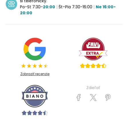
si telefonicky.
Po-St 7:30-
20:00
|
Št–Pia 7:30-16:00
|
Ne 16:00-
20:00
Zobraziť recenzie
Zdieľať