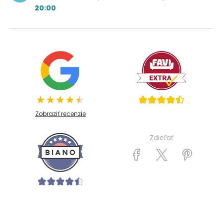
20:00
Zobraziť recenzie
Zdieľať