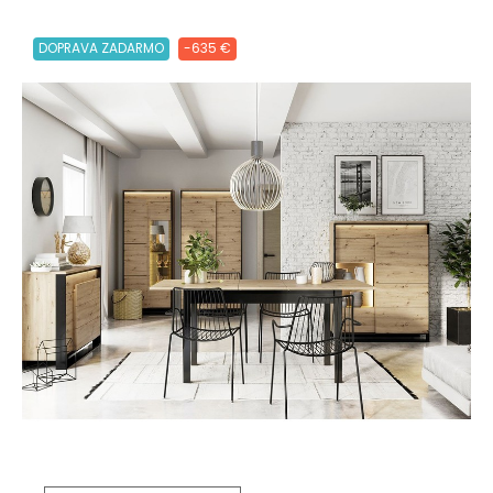
DOPRAVA ZADARMO
-635 €