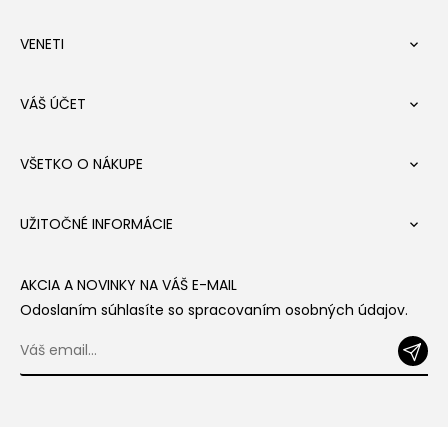
VENETI

VÁŠ ÚČET

VŠETKO O NÁKUPE

UŽITOČNÉ INFORMÁCIE

AKCIA A NOVINKY NA VÁŠ E-MAIL
Odoslaním súhlasíte so spracovaním osobných údajov.