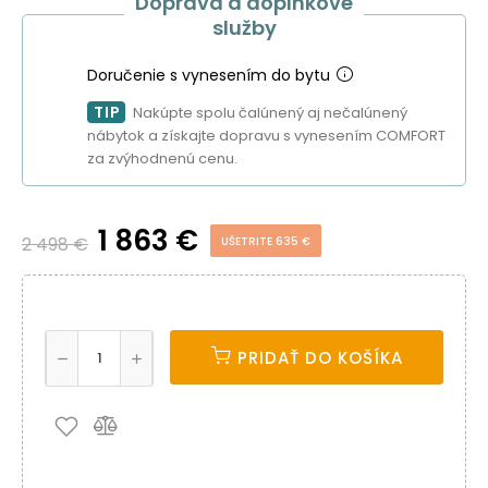
Doprava a doplnkové
služby
Doručenie s vynesením do bytu
TIP
Nakúpte spolu čalúnený aj nečalúnený
nábytok a získajte dopravu s vynesením COMFORT
za zvýhodnenú cenu.
1 863 €
2 498 €
UŠETRITE 635 €
PRIDAŤ DO KOŠÍKA