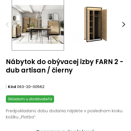
Nábytok do obývacej izby FARN 2 -
dub artisan / čierny
Kód
063-20-00562
Skladom u dodávateľa
Predpokladanú dobu dodania nájdete v poslednom kroku
košíku „Platba“.