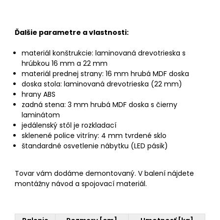
Ďalšie parametre a vlastnosti:
materiál konštrukcie: laminovaná drevotrieska s
hrúbkou 16 mm a 22 mm
materiál prednej strany: 16 mm hrubá MDF doska
doska stola: laminovaná drevotrieska (22 mm)
hrany ABS
zadná stena: 3 mm hrubá MDF doska s čierny
laminátom
jedálenský stôl je rozkladací
sklenené police vitríny: 4 mm tvrdené sklo
štandardné osvetlenie nábytku (LED pásik)
Tovar vám dodáme demontovaný. V balení nájdete
montážny návod a spojovací materiál.