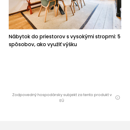
Nábytok do priestorov s vysokými stropmi: 5
spôsobov, ako využiť výšku
Zodpovedný hospodársky subjekt za tento produkt v
EÚ