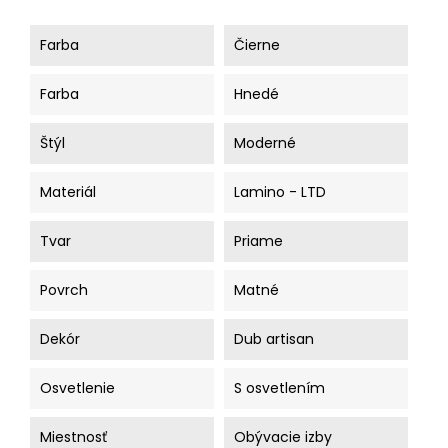
Farba
Čierne
Farba
Hnedé
Štýl
Moderné
Materiál
Lamino - LTD
Tvar
Priame
Povrch
Matné
Dekór
Dub artisan
Osvetlenie
S osvetlením
Miestnosť
Obývacie izby