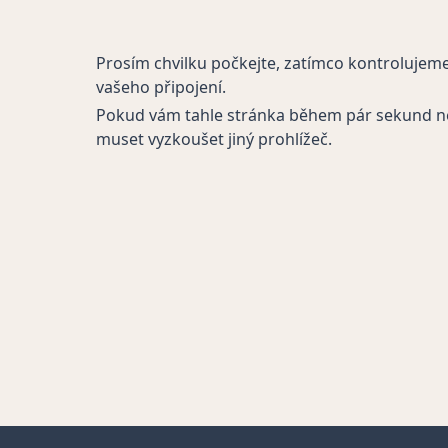
Prosím chvilku počkejte, zatímco kontrolujem
vašeho připojení.
Pokud vám tahle stránka během pár sekund n
muset vyzkoušet jiný prohlížeč.