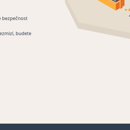
e bezpečnost
ezmizí, budete