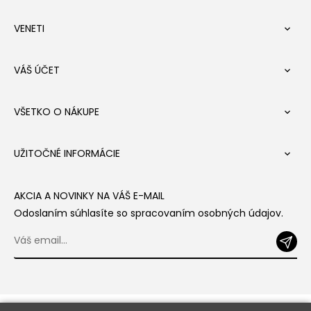
VENETI

VÁŠ ÚČET

VŠETKO O NÁKUPE

UŽITOČNÉ INFORMÁCIE

AKCIA A NOVINKY NA VÁŠ E-MAIL
Odoslaním súhlasíte so spracovaním osobných údajov.