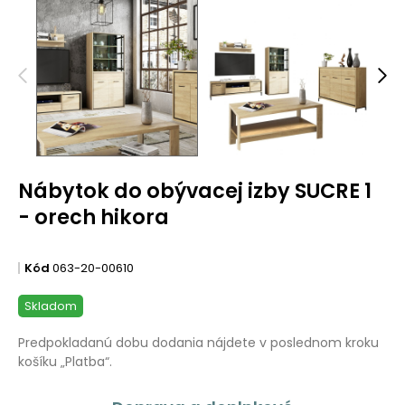
Nábytok do obývacej izby SUCRE 1
- orech hikora
Kód
063-20-00610
Skladom
Predpokladanú dobu dodania nájdete v poslednom kroku
košíku „Platba“.