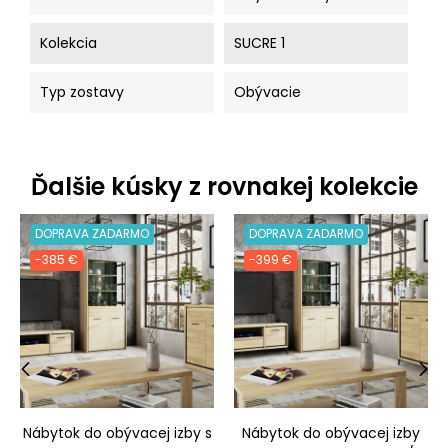
Kolekcia
SUCRE 1
Typ zostavy
Obývacie
Ďalšie kúsky z rovnakej kolekcie
DOPRAVA ZADARMO
DOPRAVA ZADARMO
-385 €
-399 €
‹
›
Nábytok do obývacej izby s
Nábytok do obývacej izby