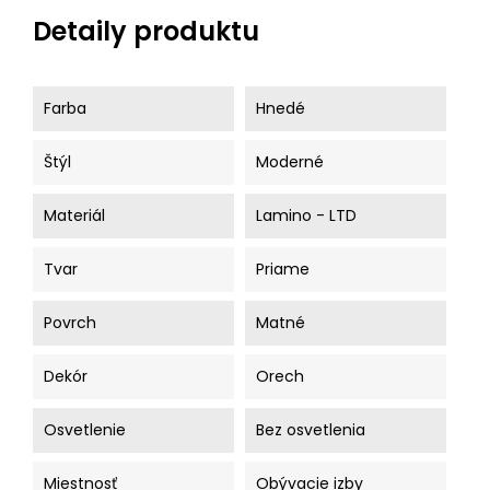
Detaily produktu
Farba
Hnedé
Štýl
Moderné
Materiál
Lamino - LTD
Tvar
Priame
Povrch
Matné
Dekór
Orech
Osvetlenie
Bez osvetlenia
Miestnosť
Obývacie izby