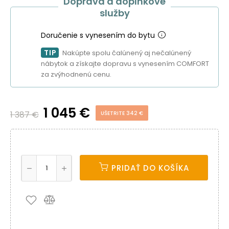
Doprava a doplnkové
služby
Doručenie s vynesením do bytu
TIP
Nakúpte spolu čalúnený aj nečalúnený
nábytok a získajte dopravu s vynesením COMFORT
za zvýhodnenú cenu.
1 045 €
1 387 €
UŠETRITE 342 €
PRIDAŤ DO KOŠÍKA