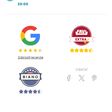
20:00
Zobraziť recenzie
Zdieľať