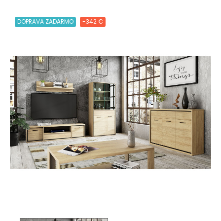
DOPRAVA ZADARMO
-342 €