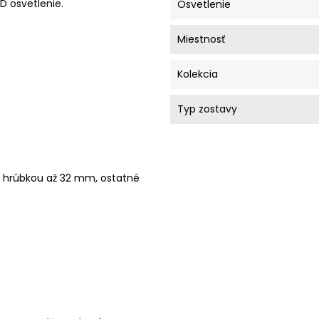
D osvetlenie.
Osvetlenie
Miestnosť
Kolekcia
Typ zostavy
s hrúbkou až 32 mm, ostatné