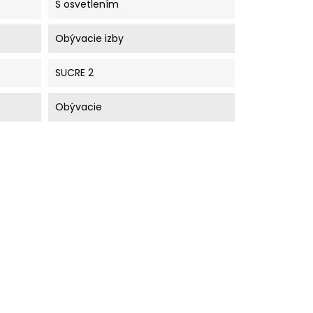
S osvetlením
Obývacie izby
SUCRE 2
Obývacie