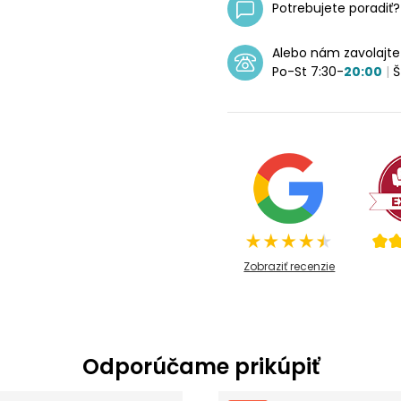
Potrebujete poradiť
Alebo nám zavolajt
Po-St 7:30-
20:00
|
Š
Zobraziť recenzie
Odporúčame prikúpiť