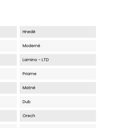
Hnedé
Moderné
Lamino - LTD
Priame
Matné
Dub
Orech