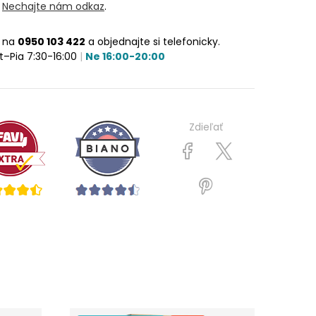
?
Nechajte nám odkaz
.
e na
0950 103 422
a objednajte si telefonicky.
t–Pia 7:30-16:00
|
Ne 16:00-20:00
Zdieľať