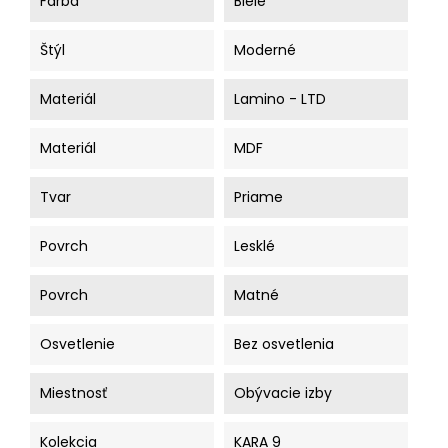
Farba
Biele
Štýl
Moderné
Materiál
Lamino - LTD
Materiál
MDF
Tvar
Priame
Povrch
Lesklé
Povrch
Matné
Osvetlenie
Bez osvetlenia
Miestnosť
Obývacie izby
Kolekcia
KARA 9