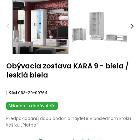
Obývacia zostava KARA 9 - biela /
lesklá biela
Kód
063-20-00764
Skladom u dodávateľa
Predpokladanú dobu dodania nájdete v poslednom kroku
košíku „Platba“.