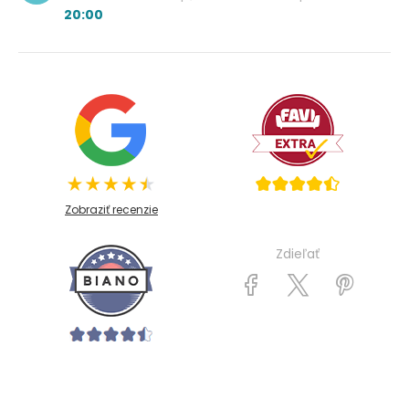
20:00
Zobraziť recenzie
Zdieľať