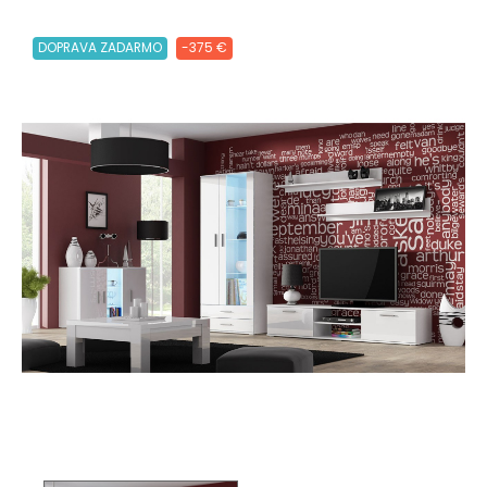
DOPRAVA ZADARMO
-375 €