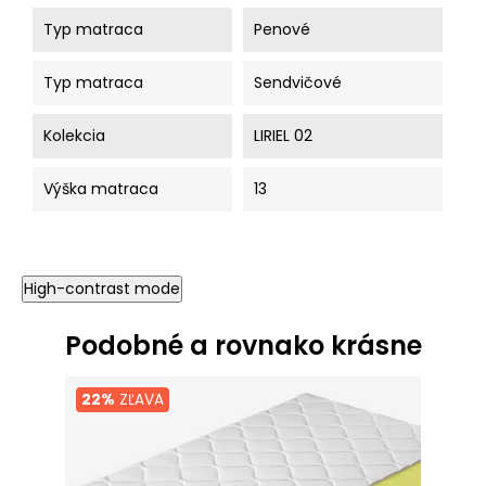
Typ matraca
Penové
Typ matraca
Sendvičové
Kolekcia
LIRIEL 02
Výška matraca
13
High-contrast mode
Podobné a rovnako krásne
22%
ZĽAVA