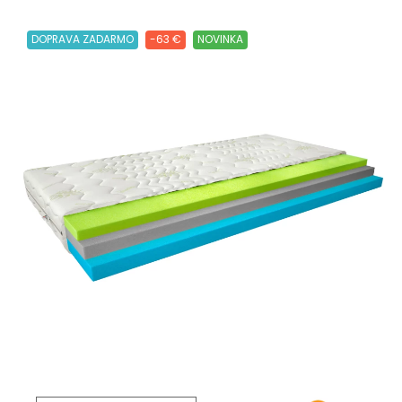
DOPRAVA ZADARMO
-63 €
NOVINKA