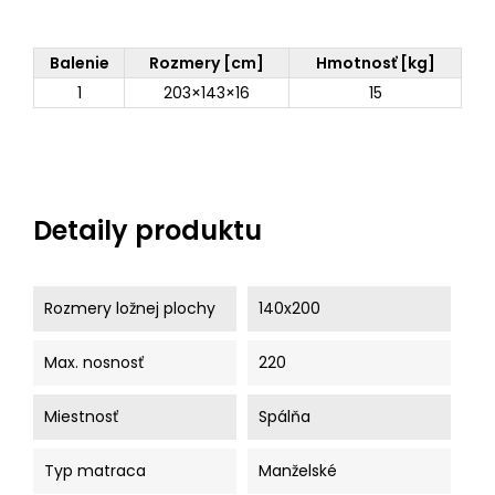
Balenie
Rozmery [cm]
Hmotnosť [kg]
1
203×143×16
15
Detaily produktu
Rozmery ložnej plochy
140x200
Max. nosnosť
220
Miestnosť
Spálňa
Typ matraca
Manželské