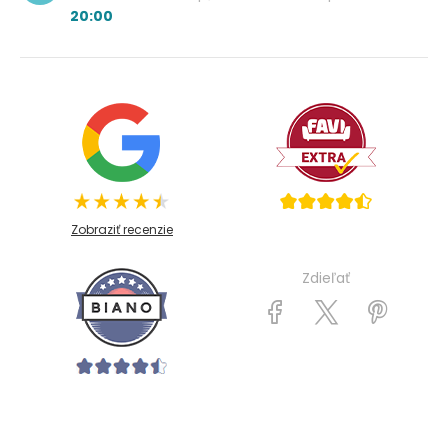
20:00
Zobraziť recenzie
Zdieľať