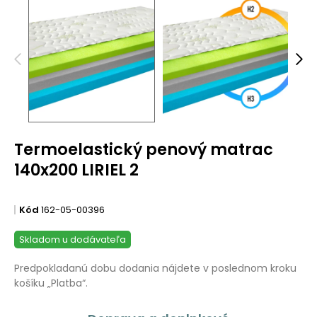
Termoelastický penový matrac
140x200 LIRIEL 2
Kód
162-05-00396
Skladom u dodávateľa
Predpokladanú dobu dodania nájdete v poslednom kroku
košíku „Platba“.