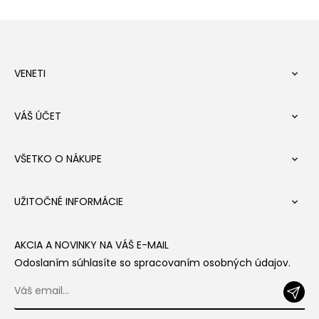
VENETI

VÁŠ ÚČET

VŠETKO O NÁKUPE

UŽITOČNÉ INFORMÁCIE

AKCIA A NOVINKY NA VÁŠ E-MAIL
Odoslaním súhlasíte so spracovaním osobných údajov.