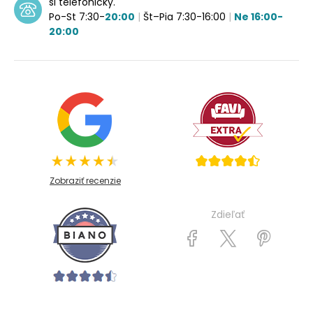
si telefonicky.
Po-St 7:30-
20:00
|
Št–Pia 7:30-16:00
|
Ne 16:00-
20:00
Zobraziť recenzie
Zdieľať