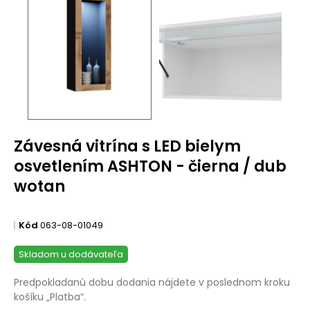
Závesná vitrína s LED bielym
osvetlením ASHTON - čierna / dub
wotan
Kód
063-08-01049
Skladom u dodávateľa
Predpokladanú dobu dodania nájdete v poslednom kroku
košíku „Platba“.