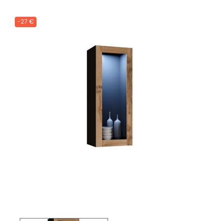
-27 €