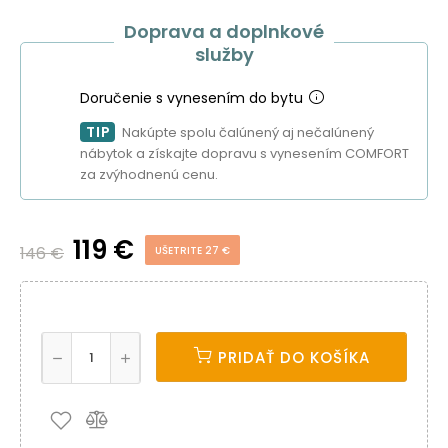
Doprava a doplnkové
služby
Doručenie s vynesením do bytu
TIP
Nakúpte spolu čalúnený aj nečalúnený
nábytok a získajte dopravu s vynesením COMFORT
za zvýhodnenú cenu.
119 €
146 €
UŠETRITE 27 €
PRIDAŤ DO KOŠÍKA