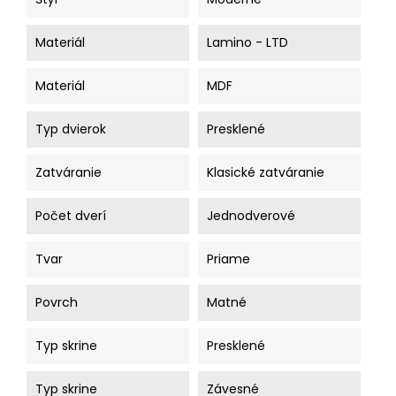
Materiál
Lamino - LTD
Materiál
MDF
Typ dvierok
Presklené
Zatváranie
Klasické zatváranie
Počet dverí
Jednodverové
Tvar
Priame
Povrch
Matné
Typ skrine
Presklené
Typ skrine
Závesné