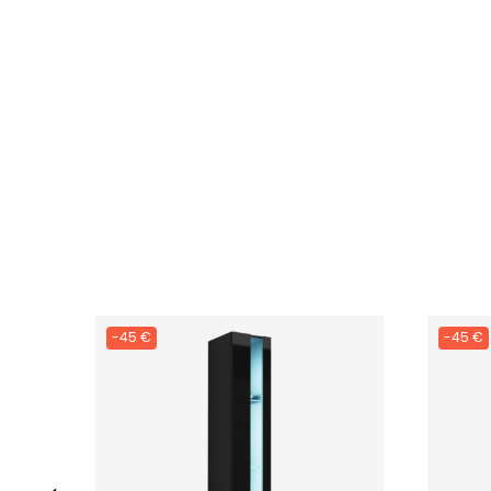
-45 €
-45 €