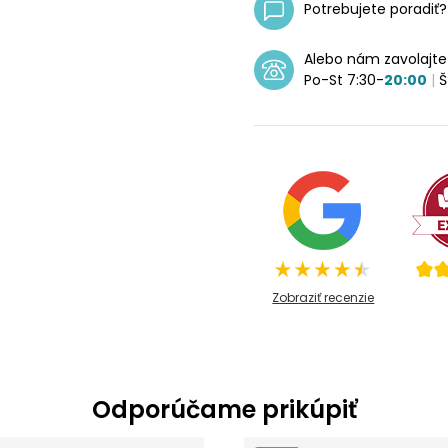
Potrebujete poradiť
Alebo nám zavolajt
Po-St 7:30-
20:00
|
Š
Zobraziť recenzie
Odporúčame prikúpiť