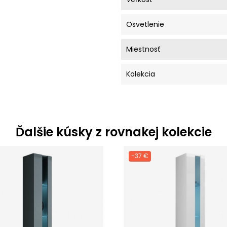
Osvetlenie
Miestnosť
Kolekcia
Ďalšie kúsky z rovnakej kolekcie
-37 €