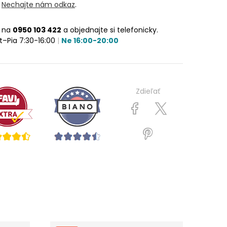
?
Nechajte nám odkaz
.
e na
0950 103 422
a objednajte si telefonicky.
t–Pia 7:30-16:00
|
Ne 16:00-20:00
Zdieľať