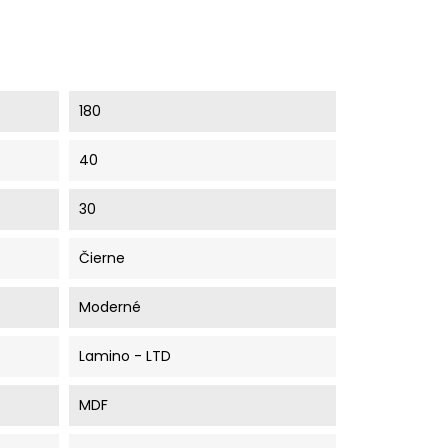
180
40
30
Čierne
Moderné
Lamino - LTD
MDF