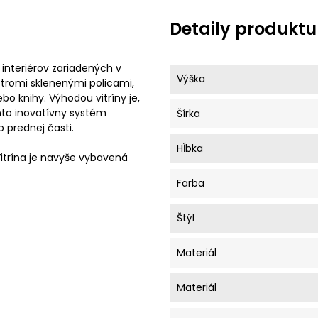
Detaily produktu
interiérov zariadených v
Výška
 tromi sklenenými policami,
bo knihy. Výhodou vitríny je,
nto inovatívny systém
Šírka
 prednej časti.
Hĺbka
Vitrína je navyše vybavená
Farba
Štýl
Materiál
Materiál