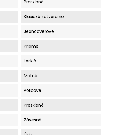
Presklené
Klasické zatváranie
Jednodverové
Priame
Lesklé
Matné
Policové
Presklené
Závesné
Úzke