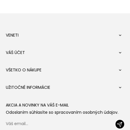
VENETI

VÁŠ ÚČET

VŠETKO O NÁKUPE

UŽITOČNÉ INFORMÁCIE

AKCIA A NOVINKY NA VÁŠ E-MAIL
Odoslaním súhlasíte so spracovaním osobných údajov.