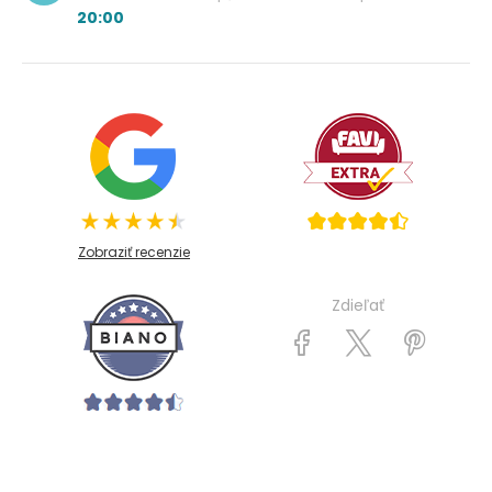
20:00
Zobraziť recenzie
Zdieľať