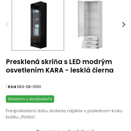
Presklená skriňa s LED modrým
osvetlením KARA - lesklá čierna
Kód
063-08-01101
Skladom u dodávateľa
Predpokladanú dobu dodania nájdete v poslednom kroku
košíku „Platba“.