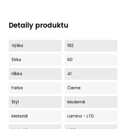
Detaily produktu
Výška
192
Šírka
60
Hĺbka
41
Farba
Čierne
Štýl
Moderné
Materiál
Lamino - LTD