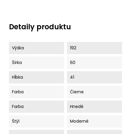
Detaily produktu
Výška
192
Šírka
60
Hĺbka
41
Farba
Čierne
Farba
Hnedé
Štýl
Moderné