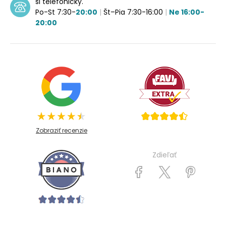
si telefonicky.
Po-St 7:30-
20:00
|
Št–Pia 7:30-16:00
|
Ne 16:00-
20:00
Zobraziť recenzie
Zdieľať