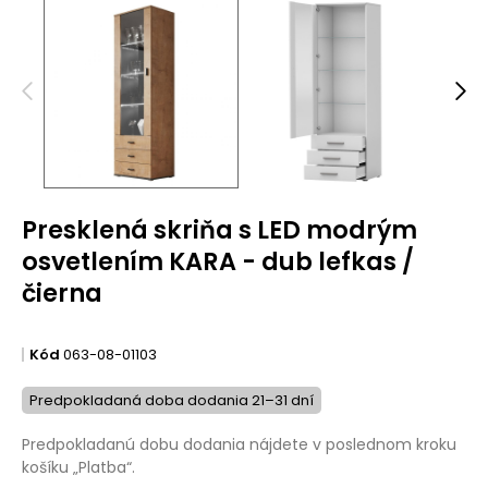
Presklená skriňa s LED modrým
osvetlením KARA - dub lefkas /
čierna
Kód
063-08-01103
Predpokladaná doba dodania 21–31 dní
Predpokladanú dobu dodania nájdete v poslednom kroku
košíku „Platba“.