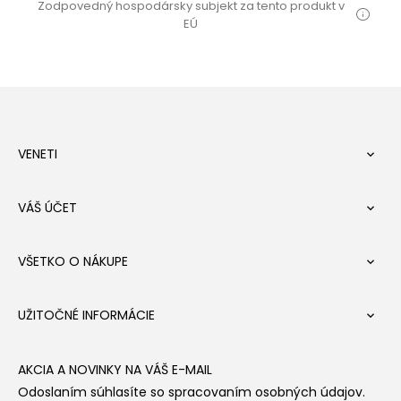
Zodpovedný hospodársky subjekt za tento produkt v
EÚ
VENETI

VÁŠ ÚČET

VŠETKO O NÁKUPE

UŽITOČNÉ INFORMÁCIE

AKCIA A NOVINKY NA VÁŠ E-MAIL
Odoslaním súhlasíte so spracovaním osobných údajov.