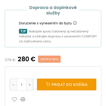
Doprava a doplnkové
služby
Doručenie s vynesením do bytu
TIP
Nakúpte spolu čalúnený aj nečalúnený
nábytok a získajte dopravu s vynesením COMFORT
za zvýhodnenú cenu.
280 €
379 €
UŠETRITE 99 €
PRIDAŤ DO KOŠÍKA