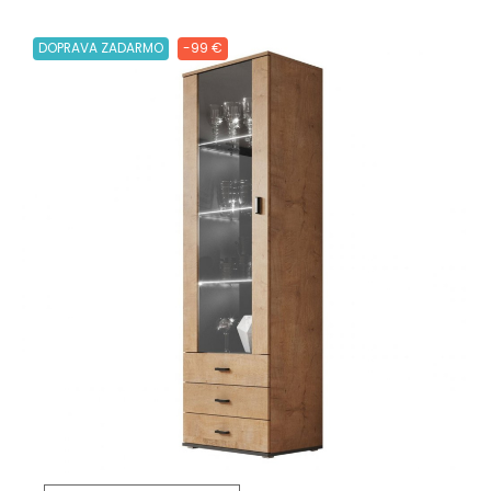
DOPRAVA ZADARMO
-99 €