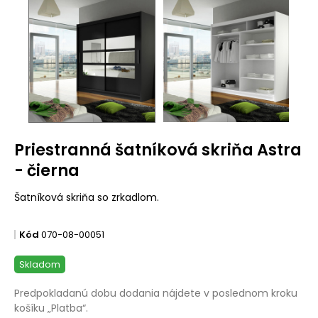
Priestranná šatníková skriňa Astra
- čierna
Šatníková skriňa so zrkadlom.
Kód
070-08-00051
Skladom
Predpokladanú dobu dodania nájdete v poslednom kroku
košíku „Platba“.