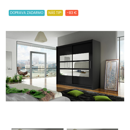
DOPRAVA ZADARMO
NÁŠ TIP!
-83 €