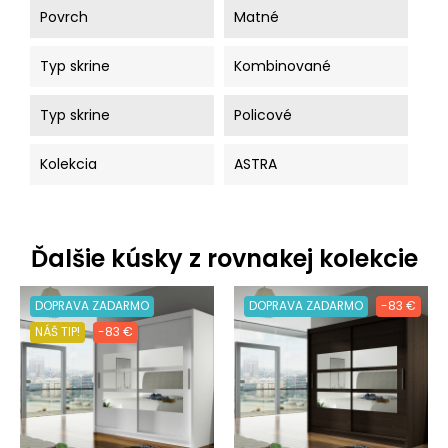
Povrch
Matné
Typ skrine
Kombinované
Typ skrine
Policové
Kolekcia
ASTRA
Ďalšie kúsky z rovnakej kolekcie
DOPRAVA ZADARMO
DOPRAVA ZADARMO
-83 €
NÁŠ TIP!
-83 €