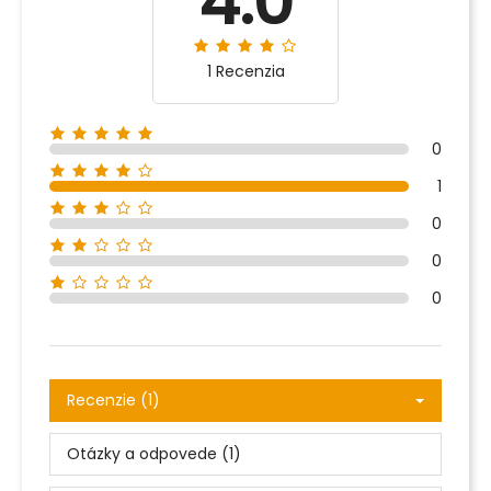
4.0
1 Recenzia
0
1
0
0
0
Recenzie (1)
Otázky a odpovede (1)