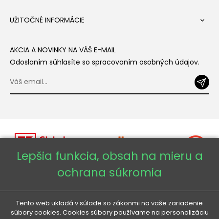
UŽITOČNÉ INFORMÁCIE

AKCIA A NOVINKY NA VÁŠ E-MAIL
Odoslaním súhlasíte so spracovaním osobných údajov.
Lepšia funkcia, obsah na mieru a
ochrana súkromia
Copyright © 2026 - Veneti™
Tento web ukladá v súlade so zákonmi na vaše zariadenie
súbory cookies. Cookies súbory používame na personalizáciu
Veneti SK