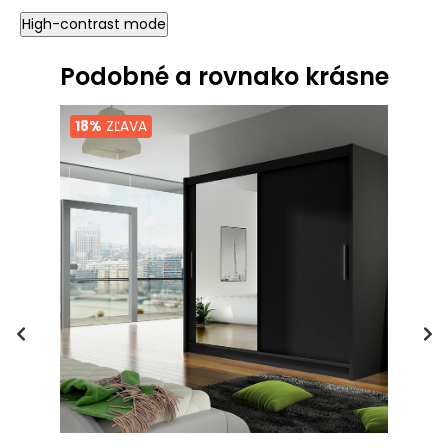
High-contrast mode
Podobné a rovnako krásne
18%
ZĽAVA