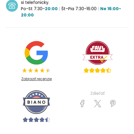
si telefonicky.
Po-St 7:30-
20:00
|
Št–Pia 7:30-16:00
|
Ne 16:00-
20:00
Zobraziť recenzie
Zdieľať