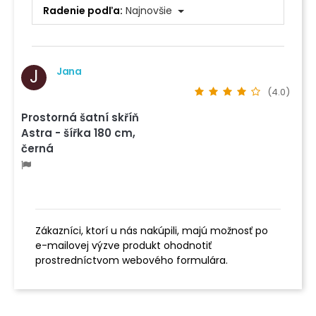
Radenie podľa:
Najnovšie
Jana
J
(4.0)
Prostorná šatní skříň
Astra - šířka 180 cm,
černá
Zákazníci, ktorí u nás nakúpili, majú možnosť po
e-mailovej výzve produkt ohodnotiť
prostredníctvom webového formulára.