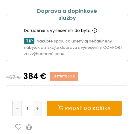
Doprava a doplnkové
služby
Doručenie s vynesením do bytu
TIP
Nakúpte spolu čalúnený aj nečalúnený
nábytok a získajte dopravu s vynesením COMFORT
za zvýhodnenú cenu.
384 €
467 €
UŠETRITE 83 €
PRIDAŤ DO KOŠÍKA