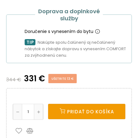
Doprava a doplnkové
služby
Doručenie s vynesením do bytu
TIP
Nakúpte spolu čalúnený aj nečalúnený
nábytok a získajte dopravu s vynesením COMFORT
za zvýhodnenú cenu.
331 €
344 €
UŠETRITE 13 €
PRIDAŤ DO KOŠÍKA