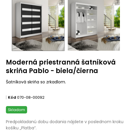
Moderná priestranná šatníková
skriňa Pablo - biela/čierna
Šatníková skriňa so zrkadlom.
Kód
070-08-00092
Skladom
Predpokladanú dobu dodania nájdete v poslednom kroku
košíku „Platba“.