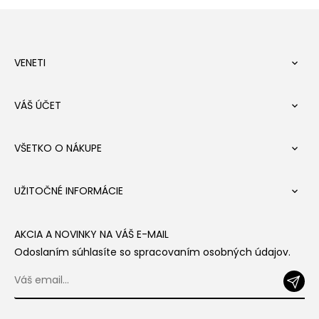
VENETI

VÁŠ ÚČET

VŠETKO O NÁKUPE

UŽITOČNÉ INFORMÁCIE

AKCIA A NOVINKY NA VÁŠ E-MAIL
Odoslaním súhlasíte so spracovaním osobných údajov.