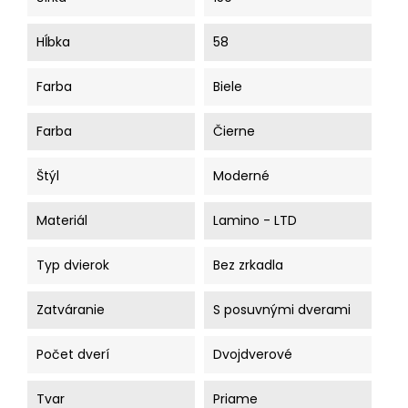
Hĺbka
58
Farba
Biele
Farba
Čierne
Štýl
Moderné
Materiál
Lamino - LTD
Typ dvierok
Bez zrkadla
Zatváranie
S posuvnými dverami
Počet dverí
Dvojdverové
Tvar
Priame