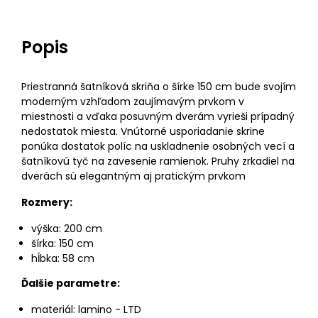
Popis
Priestranná šatníková skriňa o šírke 150 cm bude svojím
moderným vzhľadom zaujímavým prvkom v
miestnosti a vďaka posuvným dverám vyrieši prípadný
nedostatok miesta. Vnútorné usporiadanie skrine
ponúka dostatok políc na uskladnenie osobných vecí a
šatníkovú tyč na zavesenie ramienok. Pruhy zrkadiel na
dverách sú elegantným aj pratickým prvkom
Rozmery:
výška: 200 cm
šírka: 150 cm
hĺbka: 58 cm
Ďalšie parametre:
materiál: lamino - LTD