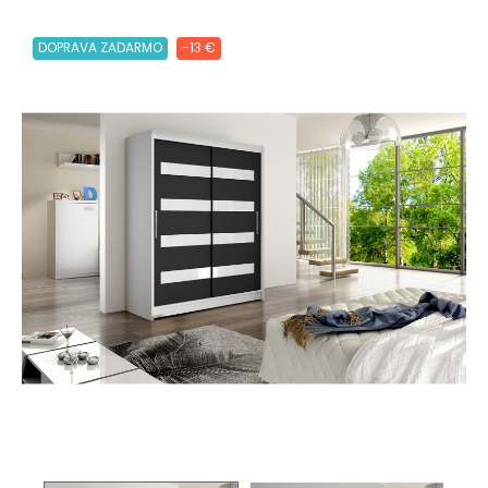
DOPRAVA ZADARMO
-13 €