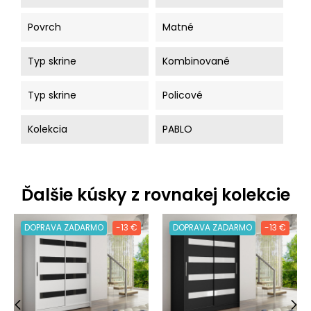
Povrch
Matné
Typ skrine
Kombinované
Typ skrine
Policové
Kolekcia
PABLO
Ďalšie kúsky z rovnakej kolekcie
DOPRAVA ZADARMO
-13 €
DOPRAVA ZADARMO
-13 €