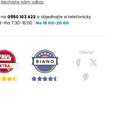
?
Nechajte nám odkaz
.
e na
0950 103 422
a objednajte si telefonicky.
t–Pia 7:30-16:00
|
Ne 16:00-20:00
Zdieľať