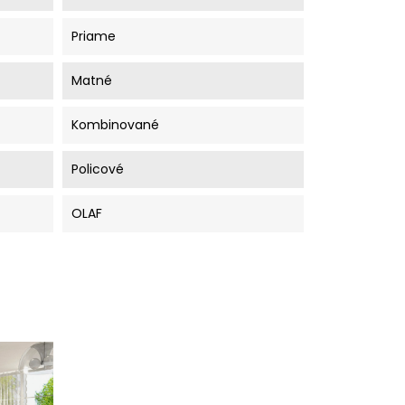
Priame
Matné
Kombinované
Policové
OLAF