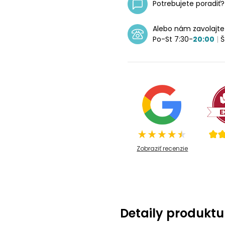
Potrebujete poradiť
Alebo nám zavolajt
Po-St 7:30-
20:00
|
Š
Zobraziť recenzie
Detaily produktu