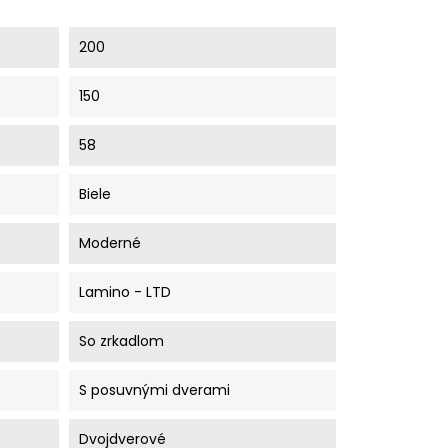
200
150
58
Biele
Moderné
Lamino - LTD
So zrkadlom
S posuvnými dverami
Dvojdverové