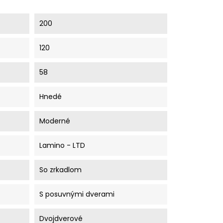
200
120
58
Hnedé
Moderné
Lamino - LTD
So zrkadlom
S posuvnými dverami
Dvojdverové