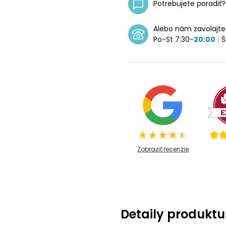
Potrebujete poradiť
Alebo nám zavolajt
Po-St 7:30-
20:00
|
Š
Zobraziť recenzie
Detaily produktu