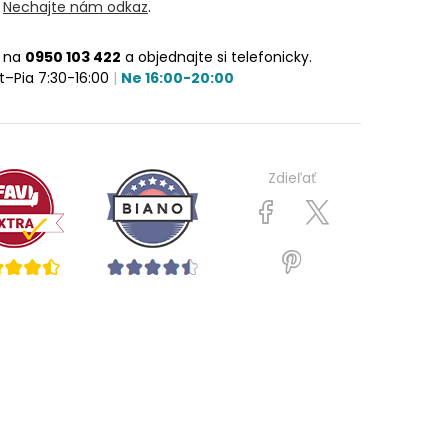
?
Nechajte nám odkaz
.
e na
0950 103 422
a objednajte si telefonicky.
t–Pia 7:30-16:00
|
Ne 16:00-20:00
Zdieľať