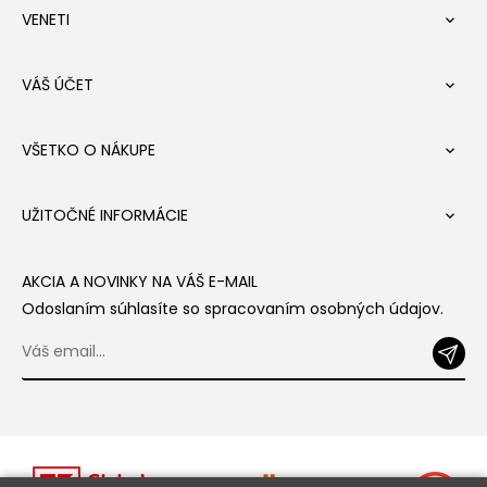
VENETI

VÁŠ ÚČET

VŠETKO O NÁKUPE

UŽITOČNÉ INFORMÁCIE

AKCIA A NOVINKY NA VÁŠ E-MAIL
Odoslaním súhlasíte so spracovaním osobných údajov.