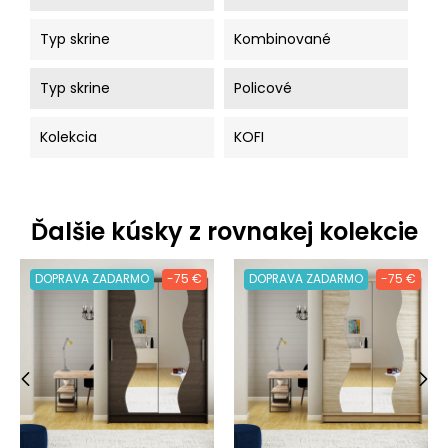
Typ skrine
Kombinované
Typ skrine
Policové
Kolekcia
KOFI
Ďalšie kúsky z rovnakej kolekcie
DOPRAVA ZADARMO
-75 €
DOPRAVA ZADARMO
-75 €
‹
›