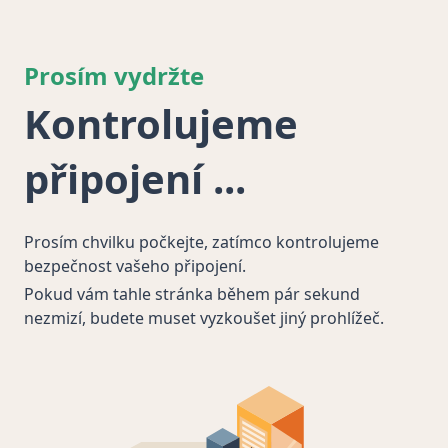
Prosím vydržte
Kontrolujeme
připojení
Prosím chvilku počkejte, zatímco kontrolujeme
bezpečnost vašeho připojení.
Pokud vám tahle stránka během pár sekund
nezmizí, budete muset vyzkoušet jiný prohlížeč.