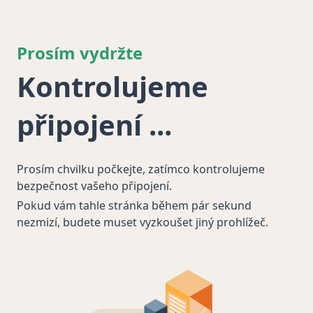
Prosím vydržte
Kontrolujeme
připojení
Prosím chvilku počkejte, zatímco kontrolujeme
bezpečnost vašeho připojení.
Pokud vám tahle stránka během pár sekund
nezmizí, budete muset vyzkoušet jiný prohlížeč.