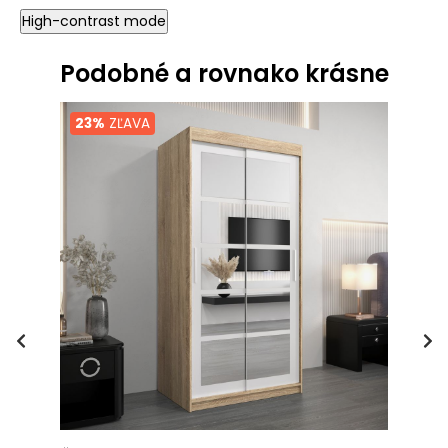
High-contrast mode
Podobné a rovnako krásne
23%
ZĽAVA