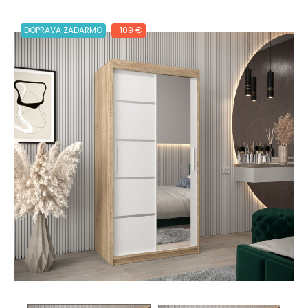
DOPRAVA ZADARMO
-109 €