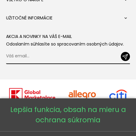
UŽITOČNÉ INFORMÁCIE

AKCIA A NOVINKY NA VÁŠ E-MAIL
Odoslaním súhlasíte so spracovaním osobných údajov.
Lepšia funkcia, obsah na mieru a
ochrana súkromia
Copyright © 2026 - Veneti™