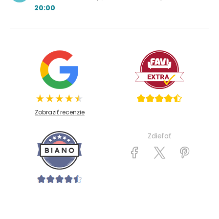
20:00
Zobraziť recenzie
Zdieľať