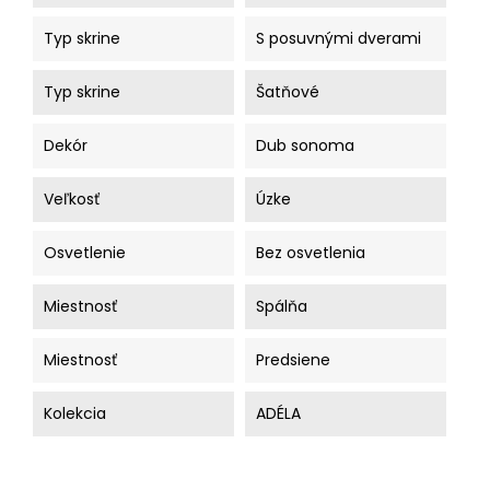
Typ skrine
S posuvnými dverami
Typ skrine
Šatňové
Dekór
Dub sonoma
Veľkosť
Úzke
Osvetlenie
Bez osvetlenia
Miestnosť
Spálňa
Miestnosť
Predsiene
Kolekcia
ADÉLA