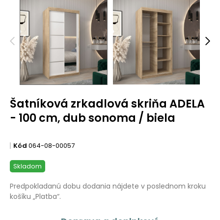
Šatníková zrkadlová skriňa ADELA
- 100 cm, dub sonoma / biela
Kód
064-08-00057
Skladom
Predpokladanú dobu dodania nájdete v poslednom kroku
košíku „Platba“.