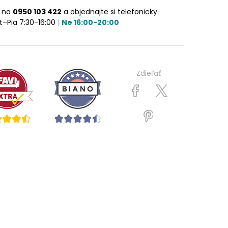
e na
0950 103 422
a objednajte si telefonicky.
t–Pia 7:30-16:00
|
Ne 16:00-20:00
Zdieľať