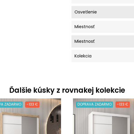
Osvetlenie
Miestnosť
Miestnosť
Kolekcia
Ďalšie kúsky z rovnakej kolekcie
VA ZADARMO
-133 €
DOPRAVA ZADARMO
-133 €