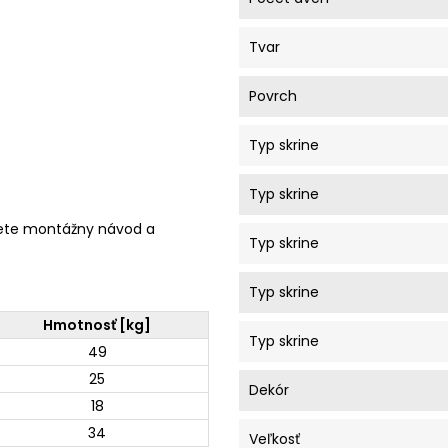
Tvar
Povrch
Typ skrine
Typ skrine
ete montážny návod a
Typ skrine
Typ skrine
Hmotnosť [kg]
Typ skrine
49
25
Dekór
18
34
Veľkosť