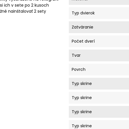
si ich v sete po 2 kusoch
ožné nainštalovať 2 sety
Typ dvierok
Zatváranie
Počet dverí
Tvar
Povrch
Typ skrine
Typ skrine
Typ skrine
Typ skrine