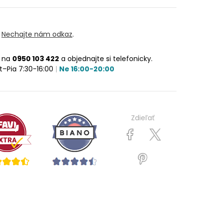
?
Nechajte nám odkaz
.
e na
0950 103 422
a objednajte si telefonicky.
t–Pia 7:30-16:00
|
Ne 16:00-20:00
Zdieľať