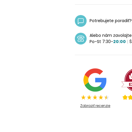
Potrebujete poradiť
Alebo nám zavolajt
Po-St 7:30-
20:00
|
Š
Zobraziť recenzie