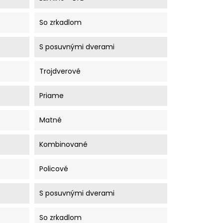
So zrkadlom
S posuvnými dverami
Trojdverové
Priame
Matné
Kombinované
Policové
S posuvnými dverami
So zrkadlom