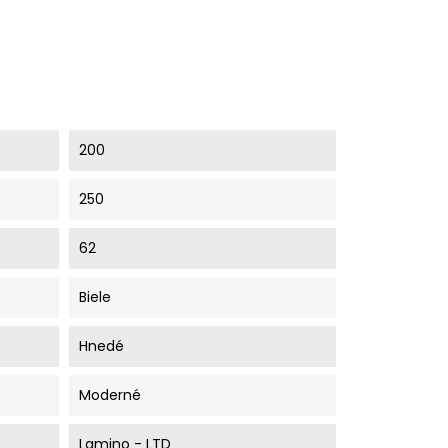
200
250
62
Biele
Hnedé
Moderné
Lamino - LTD