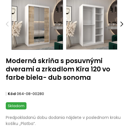
Moderná skriňa s posuvnými
dverami a zrkadlom Kira 120 vo
farbe biela- dub sonoma
Kód
064-08-00280
Skladom
Predpokladanú dobu dodania nájdete v poslednom kroku
košíku „Platba“.