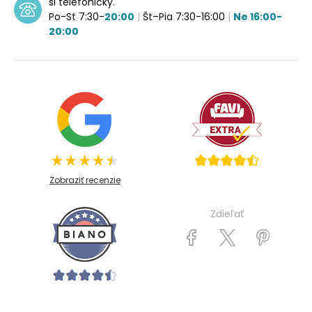
si telefonicky.
Po-St 7:30-
20:00
|
Št–Pia 7:30-16:00
|
Ne 16:00-
20:00
Zobraziť recenzie
Zdieľať