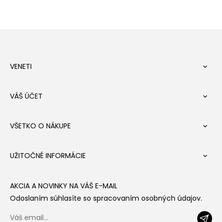
VENETI

VÁŠ ÚČET

VŠETKO O NÁKUPE

UŽITOČNÉ INFORMÁCIE

AKCIA A NOVINKY NA VÁŠ E-MAIL
Odoslaním súhlasíte so spracovaním osobných údajov.