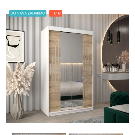
DOPRAVA ZADARMO
-117 €