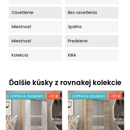
Osvetlenie
Bez osvetlenia
Miestnosť
Spálňa
Miestnosť
Predsiene
Kolekcia
KIRA
Ďalšie kúsky z rovnakej kolekcie
DOPRAVA ZADARMO
-117 €
DOPRAVA ZADARMO
-117 €