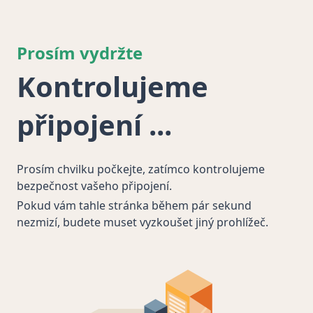
Prosím vydržte
Kontrolujeme
připojení
Prosím chvilku počkejte, zatímco kontrolujeme
bezpečnost vašeho připojení.
Pokud vám tahle stránka během pár sekund
nezmizí, budete muset vyzkoušet jiný prohlížeč.