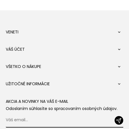
VENETI

VÁŠ ÚČET

VŠETKO O NÁKUPE

UŽITOČNÉ INFORMÁCIE

AKCIA A NOVINKY NA VÁŠ E-MAIL
Odoslaním súhlasíte so spracovaním osobných údajov.