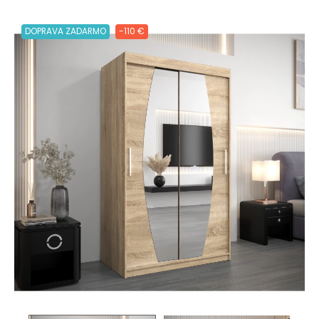
DOPRAVA ZADARMO
-110 €