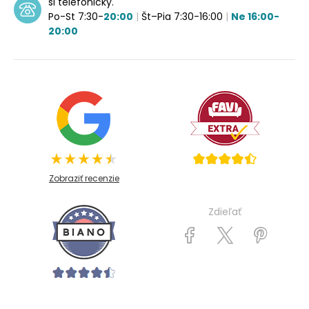
si telefonicky.
Po-St 7:30-
20:00
|
Št–Pia 7:30-16:00
|
Ne 16:00-
20:00
Zobraziť recenzie
Zdieľať