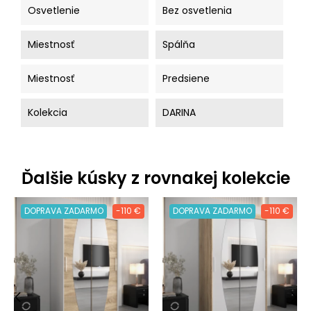
Osvetlenie
Bez osvetlenia
Miestnosť
Spálňa
Miestnosť
Predsiene
Kolekcia
DARINA
Ďalšie kúsky z rovnakej kolekcie
DOPRAVA ZADARMO
-110 €
DOPRAVA ZADARMO
-110 €