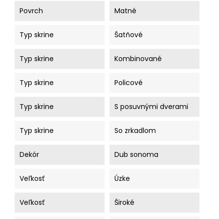
Povrch
Matné
Typ skrine
Šatňové
Typ skrine
Kombinované
Typ skrine
Policové
Typ skrine
S posuvnými dverami
Typ skrine
So zrkadlom
Dekór
Dub sonoma
Veľkosť
Úzke
Veľkosť
Široké