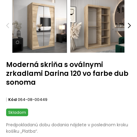
Moderná skriňa s oválnymi
zrkadlami Darina 120 vo farbe dub
sonoma
Kód
064-08-00449
Skladom
Predpokladanú dobu dodania nájdete v poslednom kroku
košíku „Platba“.