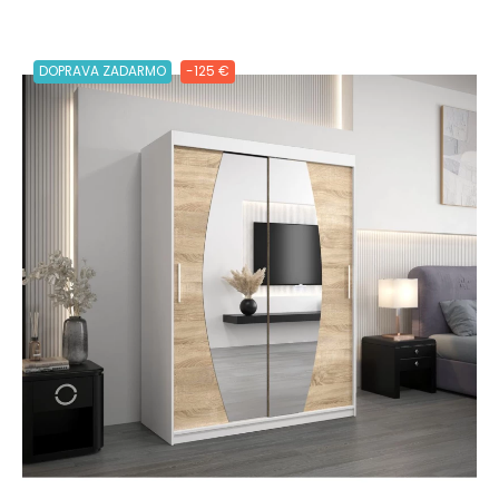
DOPRAVA ZADARMO
-125 €