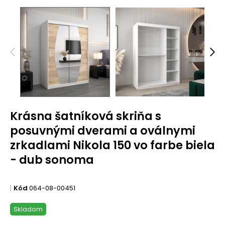
Krásna šatníková skriňa s
posuvnými dverami a oválnymi
zrkadlami Nikola 150 vo farbe biela
- dub sonoma
Kód
064-08-00451
Skladom