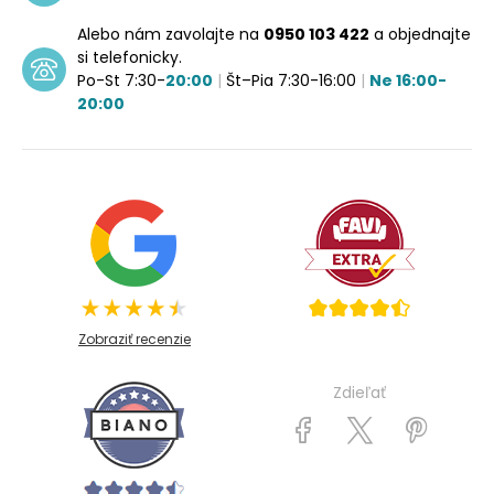
Alebo nám zavolajte na
0950 103 422
a objednajte
si telefonicky.
Po-St 7:30-
20:00
|
Št–Pia 7:30-16:00
|
Ne 16:00-
20:00
Zobraziť recenzie
Zdieľať