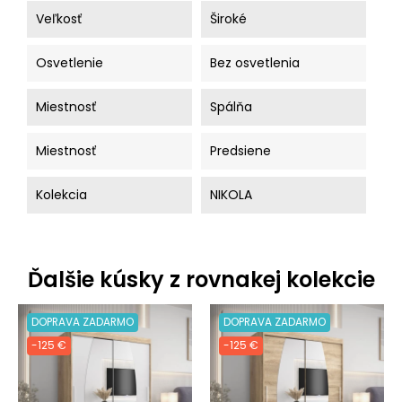
Veľkosť
Široké
Osvetlenie
Bez osvetlenia
Miestnosť
Spálňa
Miestnosť
Predsiene
Kolekcia
NIKOLA
Ďalšie kúsky z rovnakej kolekcie
DOPRAVA ZADARMO
DOPRAVA ZADARMO
-125 €
-125 €